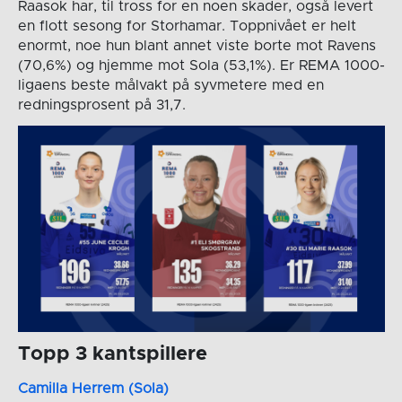
Raasok har, til tross for en noen skader, også levert
en flott sesong for Storhamar. Toppnivået er helt
enormt, noe hun blant annet viste borte mot Ravens
(70,6%) og hjemme mot Sola (53,1%). Er REMA 1000-
ligaens beste målvakt på syvmetere med en
redningsprosent på 31,7.
Topp 3 kantspillere
Camilla Herrem (Sola)