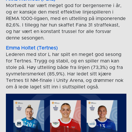
Mortvedt har vært meget god for bergenserne i år,
og er kanskje den mest effektive linjespilleren i
REMA 1000-ligaen, med en uttelling på imponerende
82,6%. I tillegg har hun skaffet Fana 31 straffekast,
og har vært en konstant trussel for alle forsvar
denne sesongen.
Emma Holtet (Tertnes)
Lederen med stor L har spilt en meget god sesong
for Tertnes. Trygg og stabil, og en spiller man kan
stole på. Høy uttelling både fra linjen (73,3%) og fra
syvmetersmerket (85,9%). Har ledet sitt kjære
Tertnes til NM-finale i Unity Arena, og drømmer nok
om å lede laget sitt inn i sluttspillet også.