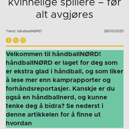
kvinnelige spillere – før
alt avgjøres
Tekst: håndballNØRD
28/03/2025
Velkommen til håndballNØRD!
håndballNØRD er laget for deg som
er ekstra glad i håndball, og som liker
å lese mer enn kamprapporter og
forhåndsreportasjer. Kanskje er du
også en håndballnerd, og kunne
tenke deg å bidra? Se nederst i
denne artikkelen for å finne ut
hvordan