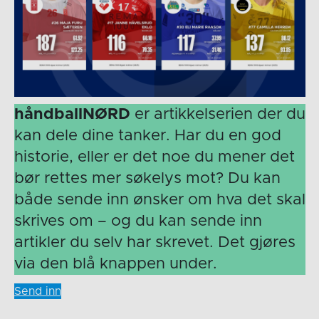
håndballNØRD
er artikkelserien der du
kan dele dine tanker. Har du en god
historie, eller er det noe du mener det
bør rettes mer søkelys mot? Du kan
både sende inn ønsker om hva det skal
skrives om – og du kan sende inn
artikler du selv har skrevet. Det gjøres
via den blå knappen under.
Send inn