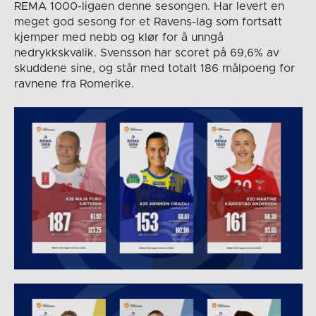
REMA 1000-ligaen denne sesongen. Har levert en
meget god sesong for et Ravens-lag som fortsatt
kjemper med nebb og klør for å unngå
nedrykkskvalik. Svensson har scoret på 69,6% av
skuddene sine, og står med totalt 186 målpoeng for
ravnene fra Romerike.