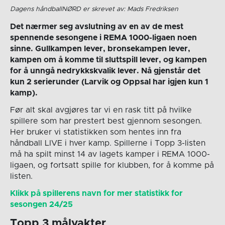
Dagens håndballNØRD er skrevet av: Mads Fredriksen
Det nærmer seg avslutning av en av de mest
spennende sesongene i REMA 1000-ligaen noen
sinne. Gullkampen lever, bronsekampen lever,
kampen om å komme til sluttspill lever, og kampen
for å unngå nedrykkskvalik lever. Nå gjenstår det
kun 2 serierunder (Larvik og Oppsal har igjen kun 1
kamp).
Før alt skal avgjøres tar vi en rask titt på hvilke
spillere som har prestert best gjennom sesongen.
Her bruker vi statistikken som hentes inn fra
håndball LIVE i hver kamp. Spillerne i Topp 3-listen
må ha spilt minst 14 av lagets kamper i REMA 1000-
ligaen, og fortsatt spille for klubben, for å komme på
listen.
Klikk på spillerens navn for mer statistikk for
sesongen 24/25
Topp 3 målvakter