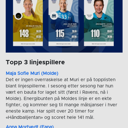
Topp 3 linjespillere
Maja Sofie Muri (Molde)
Det er ingen overraskelse at Muri er på topplisten
blant linjespillerne. I sesong etter sesong har hun
vært en bauta for laget sitt (først i Ravens, nå i
Molde). Energibunten på Moldes linje er en ekte
fighter, og kommer seg til mange målsjanser i hver
eneste kamp. Har spilt over 20 timer for
«Håndballjentan» og scoret hele 141 mål.
Anna Mortvedt (Fana)