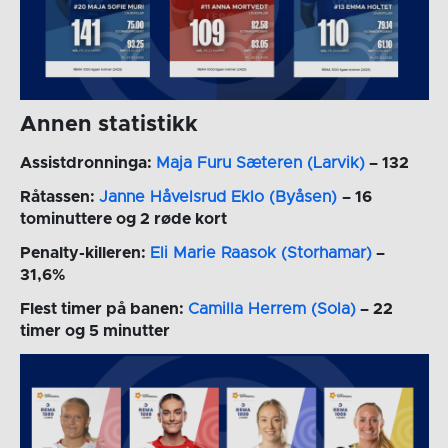
Annen statistikk
Assistdronninga:
Maja Furu Sæteren (Larvik)
– 132
Råtassen:
Janne Håvelsrud Eklo (Byåsen)
– 16
tominuttere og 2 røde kort
Penalty-killeren:
Eli Marie Raasok (Storhamar)
–
31,6%
Flest timer på banen:
Camilla Herrem (Sola)
– 22
timer og 5 minutter