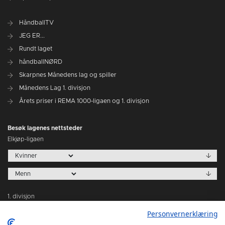
HåndballTV
JEG ER...
Rundt laget
håndballNØRD
Skarpnes Månedens lag og spiller
Månedens Lag 1. divisjon
Årets priser i REMA 1000-ligaen og 1. divisjon
Besøk lagenes nettsteder
Elkjøp-ligaen
1. divisjon
Personvernerklæring