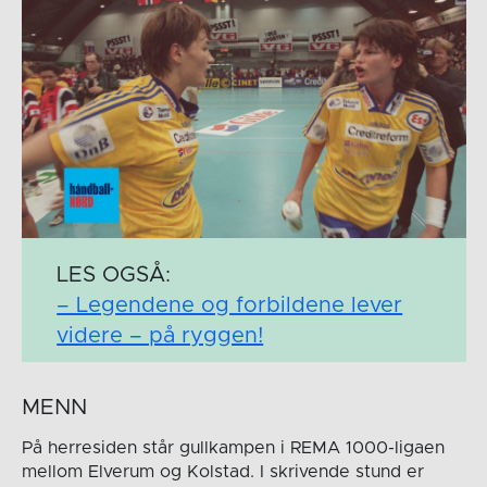
LES OGSÅ:
– Legendene og forbildene lever
videre – på ryggen!
MENN
På herresiden står gullkampen i REMA 1000-ligaen
mellom Elverum og Kolstad. I skrivende stund er