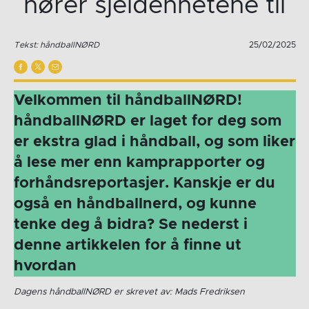
hører sjeldenhetene til
Tekst: håndballNØRD
25/02/2025
Velkommen til håndballNØRD!
håndballNØRD er laget for deg som
er ekstra glad i håndball, og som liker
å lese mer enn kamprapporter og
forhåndsreportasjer. Kanskje er du
også en håndballnerd, og kunne
tenke deg å bidra? Se nederst i
denne artikkelen for å finne ut
hvordan
Dagens håndballNØRD er skrevet av: Mads Fredriksen