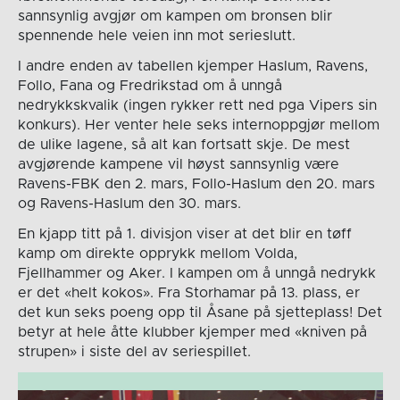
sannsynlig avgjør om kampen om bronsen blir
spennende hele veien inn mot serieslutt.
I andre enden av tabellen kjemper Haslum, Ravens,
Follo, Fana og Fredrikstad om å unngå
nedrykkskvalik (ingen rykker rett ned pga Vipers sin
konkurs). Her venter hele seks internoppgjør mellom
de ulike lagene, så alt kan fortsatt skje. De mest
avgjørende kampene vil høyst sannsynlig være
Ravens-FBK den 2. mars, Follo-Haslum den 20. mars
og Ravens-Haslum den 30. mars.
En kjapp titt på 1. divisjon viser at det blir en tøff
kamp om direkte opprykk mellom Volda,
Fjellhammer og Aker. I kampen om å unngå nedrykk
er det «helt kokos». Fra Storhamar på 13. plass, er
det kun seks poeng opp til Åsane på sjetteplass! Det
betyr at hele åtte klubber kjemper med «kniven på
strupen» i siste del av seriespillet.