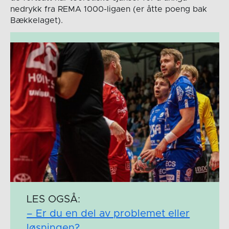
nedrykk fra REMA 1000-ligaen (er åtte poeng bak
Bækkelaget).
LES OGSÅ:
– Er du en del av problemet eller
løsningen?