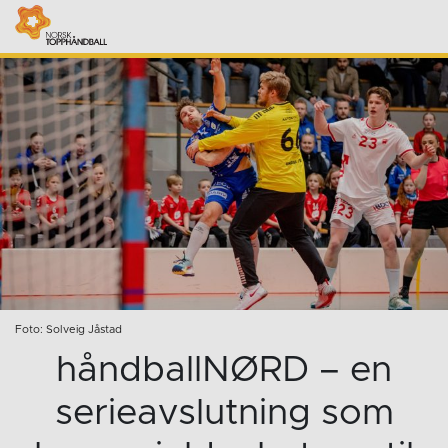
Foto: Solveig Jåstad
håndballNØRD – en
serieavslutning som