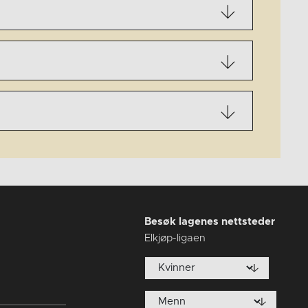
Besøk lagenes nettsteder
Elkjøp-ligaen