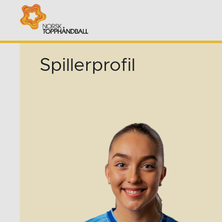
Spillerprofil