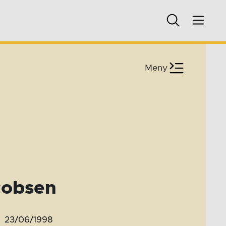
Meny
cobsen
23/06/1998