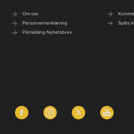
Om oss
Komme
Personvernerklæring
Spilte 
Påmelding Nyhetsbrev