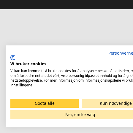
Personverne
Vi bruker cookies
Vi kan kan komme til å bruke cookies for å analysere besøk på nettsiden,
om å forbedre nettstedet vårt, vise personlig tilpasset innhold og for å gi d
nettstedopplevelse. For mer informasjon om informasjonskapslene vi bruk
innstillingene.
Godta alle
Kun nødvendige
Nei, endre valg