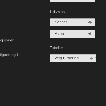
1. divisjon
 spiller
Tabeller
ligaen og 1.