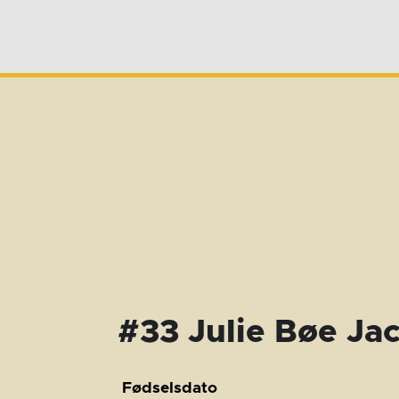
#33 Julie Bøe Ja
Fødselsdato