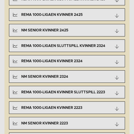
REMA 1000-LIGAEN KVINNER 2425
NM SENIOR KVINNER 2425
REMA 1000-LIGAEN SLUTTSPILL KVINNER 2324
REMA 1000-LIGAEN KVINNER 2324
NM SENIOR KVINNER 2324
REMA 1000-LIGAEN KVINNER SLUTTSPILL 2223
REMA 1000-LIGAEN KVINNER 2223
NM SENIOR KVINNER 2223