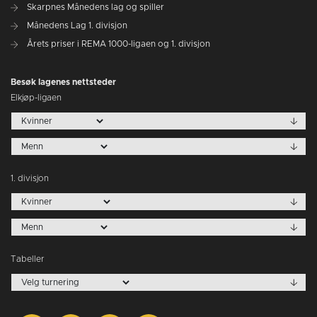
Skarpnes Månedens lag og spiller
Månedens Lag 1. divisjon
Årets priser i REMA 1000-ligaen og 1. divisjon
Besøk lagenes nettsteder
Elkjøp-ligaen
1. divisjon
Tabeller