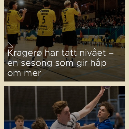
Kragerø har tatt nivået –
en sesong som gir håp
om mer