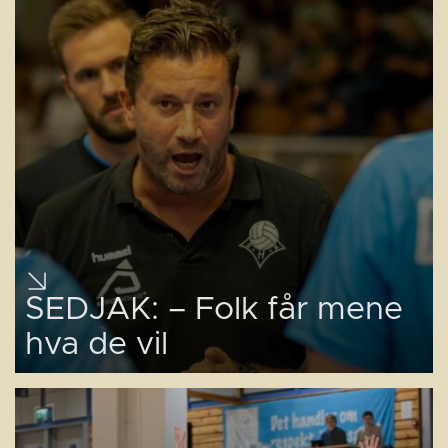
SEDJAK: – Folk får mene
hva de vil