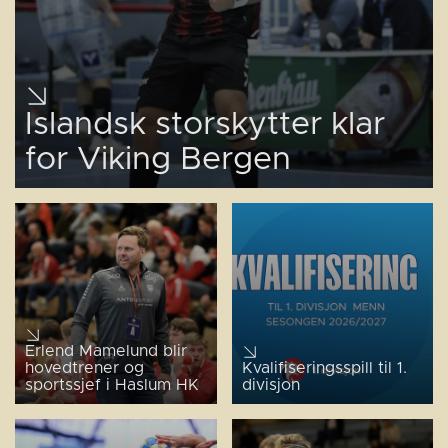
Islandsk storskytter klar
for Viking Bergen
Erlend Mamelund blir
hovedtrener og
Kvalifiseringsspill til 1.
sportssjef i Haslum HK
divisjon