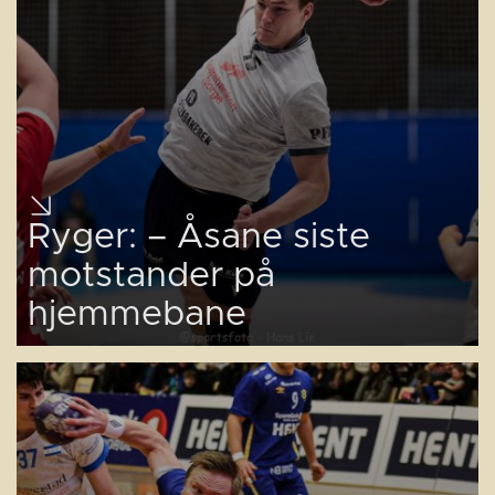
Ryger: – Åsane siste
motstander på
hjemmebane