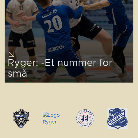
Ryger: -Et nummer for
små