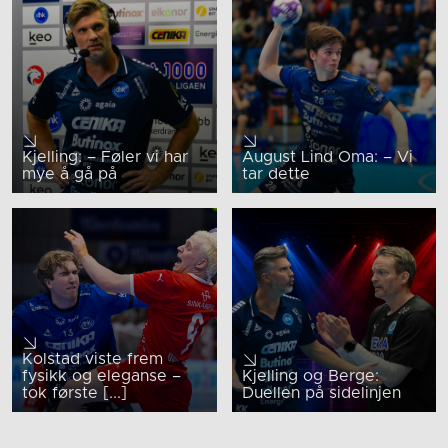
Kjelling: – Føler vi har
August Lind Oma: – Vi
mye å gå på
tar dette
Kolstad viste frem
fysikk og eleganse –
Kjelling og Berge:
tok første [...]
Duellen på sidelinjen