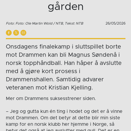
gården
Foto: Foto: Ole Martin Wold / NTB, Tekst: NTB
26/05/2026
Onsdagens finalekamp i sluttspillet borte
mot Drammen kan bli Magnus Søndenå i
norsk topphåndball. Han håper å avslutte
med å gjøre kort prosess i
Drammenshallen. Samtidig advarer
veteranen mot Kristian Kjelling.
Mer om Drammens suksesstrener siden.
– Jeg og gutta kun én ting i hodet og det er å vinne
mot Drammen. Om det betyr at dette blir min siste
kamp for en norsk klubb her hjemme i Norge, så
betyr det også at jeg avslutter med gull. Det er en