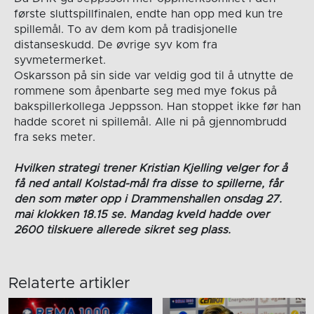
første sluttspillfinalen, endte han opp med kun tre
spillemål. To av dem kom på tradisjonelle
distanseskudd. De øvrige syv kom fra
syvmetermerket.
Oskarsson på sin side var veldig god til å utnytte de
rommene som åpenbarte seg med mye fokus på
bakspillerkollega Jeppsson. Han stoppet ikke før han
hadde scoret ni spillemål. Alle ni på gjennombrudd
fra seks meter.
Hvilken strategi trener Kristian Kjelling velger for å
få ned antall Kolstad-mål fra disse to spillerne, får
den som møter opp i Drammenshallen onsdag 27.
mai klokken 18.15 se. Mandag kveld hadde over
2600 tilskuere allerede sikret seg plass.
Relaterte artikler