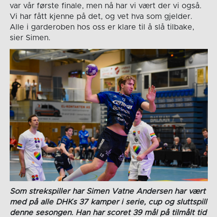
var vår første finale, men nå har vi vært der vi også.
Vi har fått kjenne på det, og vet hva som gjelder.
Alle i garderoben hos oss er klare til å slå tilbake,
sier Simen.
Som strekspiller har Simen Vatne Andersen har vært
med på alle DHKs 37 kamper i serie, cup og sluttspill
denne sesongen. Han har scoret 39 mål på tilmålt tid