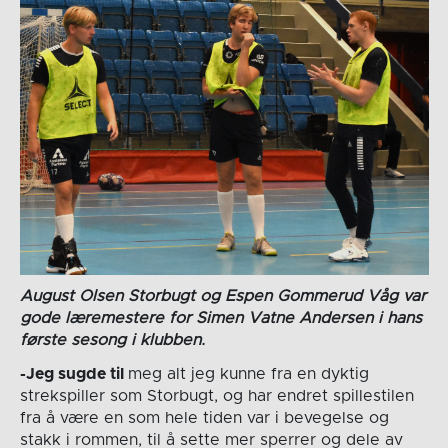
August Olsen Storbugt og Espen Gommerud Våg var
gode læremestere for Simen Vatne Andersen i hans
første sesong i klubben.
-Jeg sugde til
meg alt jeg kunne fra en dyktig
strekspiller som Storbugt, og har endret spillestilen
fra å være en som hele tiden var i bevegelse og
stakk i rommen, til å sette mer sperrer og dele av