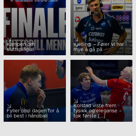
Kampen om
Kjelling: – Føler vi har
sluttspillgull
mye å gå på
Kolstad viste frem
Fyller opp dagen for å
fysikk og eleganse –
bli best i håndball
tok første [...]