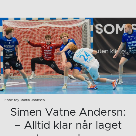
Foto: roy Martin Johnsen
Simen Vatne Andersn:
– Alltid klar når laget