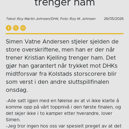
trenger ham
Tekst: Roy Martin Johnsen/DHK, Foto: Roy M. Johnsen
26/05/2026
Simen Vatne Andersen stjeler sjelden de
store overskriftene, men han er der når
trener Kristian Kjelling trenger ham. Det
gjør han garantert når trykket mot DHKs
midtforsvar fra Kolstads storscorere blir
som verst i den andre sluttspillfinalen
onsdag.
-Alle satt igjen med en følelse av at vi ikke klarte å
komme opp på vårt toppnivå i den første finalen, og
det skjer ikke i to kamper etter hverandre, lover
Simen.
-Jeg tror ingen hos oss var spesielt preget av at det