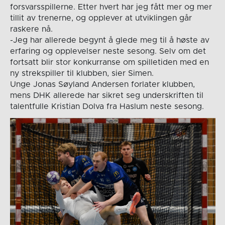
forsvarsspillerne. Etter hvert har jeg fått mer og mer
tillit av trenerne, og opplever at utviklingen går
raskere nå.
-Jeg har allerede begynt å glede meg til å høste av
erfaring og opplevelser neste sesong. Selv om det
fortsatt blir stor konkurranse om spilletiden med en
ny strekspiller til klubben, sier Simen.
Unge Jonas Søyland Andersen forlater klubben,
mens DHK allerede har sikret seg underskriften til
talentfulle Kristian Dolva fra Haslum neste sesong.