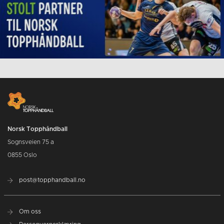
Norsk Topphåndball
Sognsveien 75 a
0855 Oslo
post@topphandball.no
Om oss