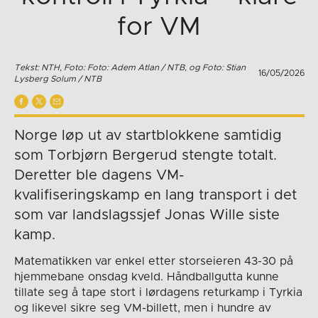
for VM
Tekst: NTH, Foto: Foto: Adem Atlan / NTB, og Foto: Stian
16/05/2026
Lysberg Solum / NTB
Norge løp ut av startblokkene samtidig
som Torbjørn Bergerud stengte totalt.
Deretter ble dagens VM-
kvalifiseringskamp en lang transport i det
som var landslagssjef Jonas Wille siste
kamp.
Matematikken var enkel etter storseieren 43-30 på
hjemmebane onsdag kveld. Håndballgutta kunne
tillate seg å tape stort i lørdagens returkamp i Tyrkia
og likevel sikre seg VM-billett, men i hundre av