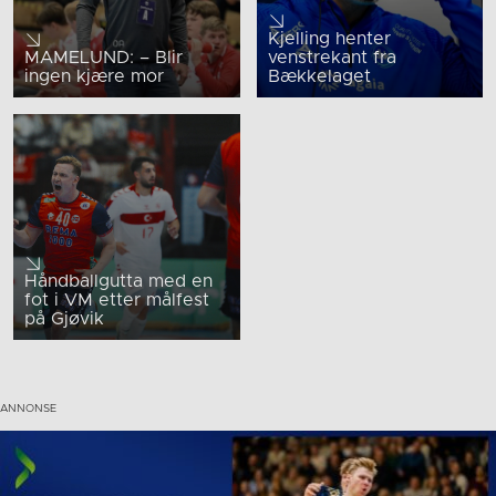
Kjelling henter
MAMELUND: – Blir
venstrekant fra
ingen kjære mor
Bækkelaget
Håndballgutta med en
fot i VM etter målfest
på Gjøvik