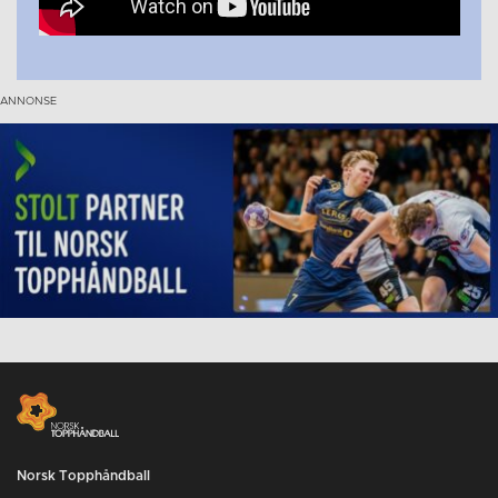
Norsk Topphåndball