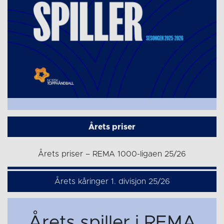
Årets priser
Årets priser – REMA 1000-ligaen 25/26
Årets kåringer 1. divisjon 25/26
Årets spiller i REMA