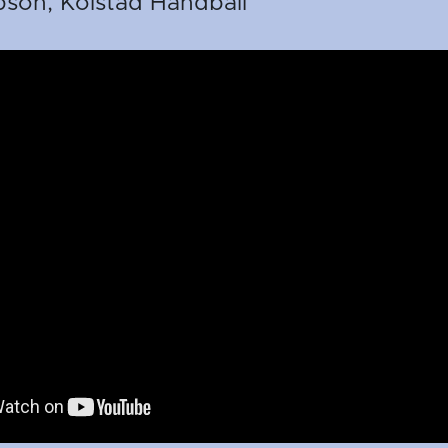
son, Kolstad Håndball