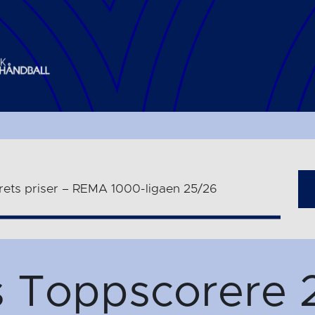
rets priser – REMA 1000-ligaen 25/26
s Toppscorere 