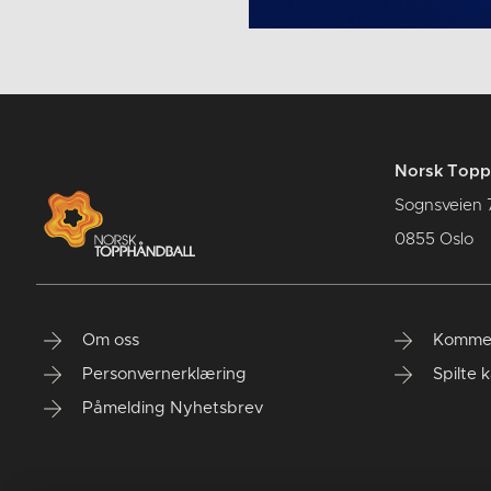
Norsk Topp
Sognsveien 
0855 Oslo
Om oss
Komme
Personvernerklæring
Spilte 
Påmelding Nyhetsbrev