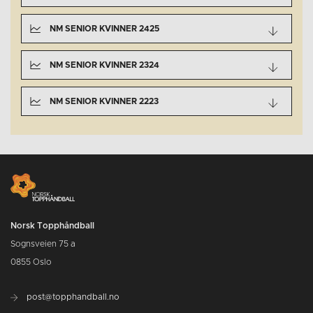
NM SENIOR KVINNER 2425
NM SENIOR KVINNER 2324
NM SENIOR KVINNER 2223
Norsk Topphåndball
Sognsveien 75 a
0855 Oslo
post@topphandball.no