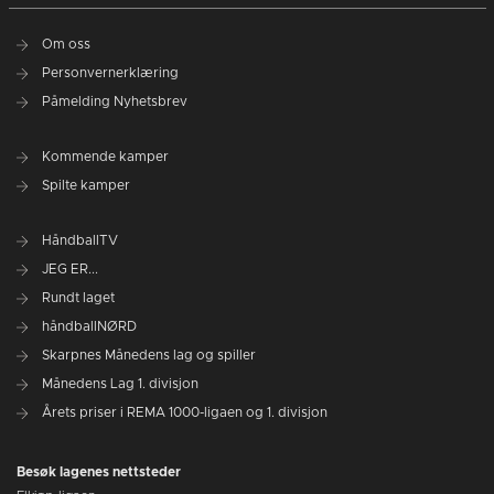
Om oss
Personvernerklæring
Påmelding Nyhetsbrev
Kommende kamper
Spilte kamper
HåndballTV
JEG ER...
Rundt laget
håndballNØRD
Skarpnes Månedens lag og spiller
Månedens Lag 1. divisjon
Årets priser i REMA 1000-ligaen og 1. divisjon
Besøk lagenes nettsteder