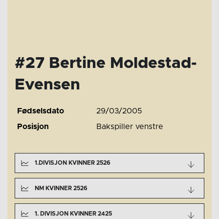
#27 Bertine Moldestad-
Evensen
Fødselsdato
29/03/2005
Posisjon
Bakspiller venstre
1.DIVISJON KVINNER 2526
NM KVINNER 2526
1. DIVISJON KVINNER 2425