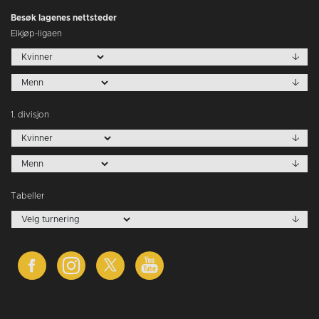
Besøk lagenes nettsteder
Elkjøp-ligaen
1. divisjon
Tabeller