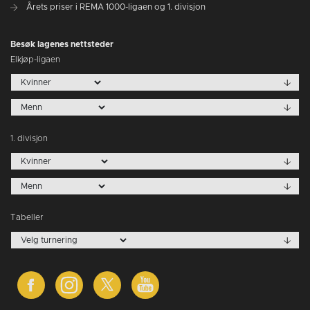
Årets priser i REMA 1000-ligaen og 1. divisjon
Besøk lagenes nettsteder
Elkjøp-ligaen
1. divisjon
Tabeller