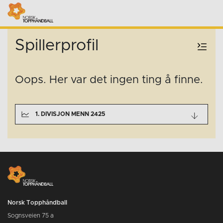
Spillerprofil
Oops. Her var det ingen ting å finne.
1. DIVISJON MENN 2425
Norsk Topphåndball
Sognsveien 75 a