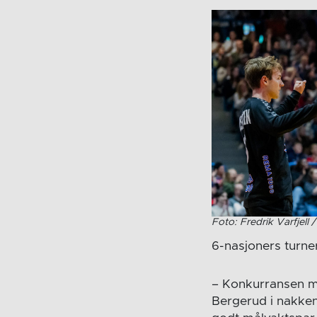
Foto: Fredrik Varfjell 
6-nasjoners turne
– Konkurransen me
Bergerud i nakken.