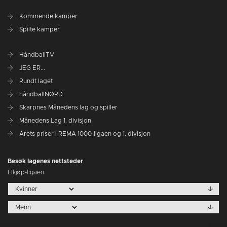
Kommende kamper
Spilte kamper
HåndballTV
JEG ER...
Rundt laget
håndballNØRD
Skarpnes Månedens lag og spiller
Månedens Lag 1. divisjon
Årets priser i REMA 1000-ligaen og 1. divisjon
Besøk lagenes nettsteder
Elkjøp-ligaen