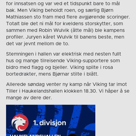
for innsatsen og var ved et tidspunkt bare to mål
bak. Men Viking beholdt roen, og særlig Bjørn
Mathiassen sto fram med flere avgjørende scoringer.
Totalt ble det ni mål for kveldens storskytter, som
sammen med Robin Wulvik (åtte mål) ble kampens
profiler. Juryen kåret Wulvik til banens beste, men
det var jevnt mellom de to.
Stemningen i hallen var elektrisk med nesten fullt
hus og mange tilreisende Viking-supportere som
bidro med flagg og bjeller. Viking spilte i rosa
bortedrakter, mens Bjørnar stilte i blått.
Allerede søndag venter ny kamp når Viking tar imot
Tiller i Haukelandshallen klokken 18.30. Vi håper å se
mange av dere der.