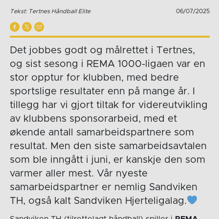
Tekst: Tertnes Håndball Elite
06/07/2025
Det jobbes godt og målrettet i Tertnes,
og sist sesong i REMA 1000-ligaen var en
stor opptur for klubben, med bedre
sportslige resultater enn på mange år. I
tillegg har vi gjort tiltak for videreutvikling
av klubbens sponsorarbeid, med et
økende antall samarbeidspartnere som
resultat. Men den siste samarbeidsavtalen
som ble inngått i juni, er kanskje den som
varmer aller mest. Vår nyeste
samarbeidspartner er nemlig Sandviken
TH, også kalt Sandviken Hjerteligalag.
Sandviken TH (tilrettelagt håndball) spiller i
REMA