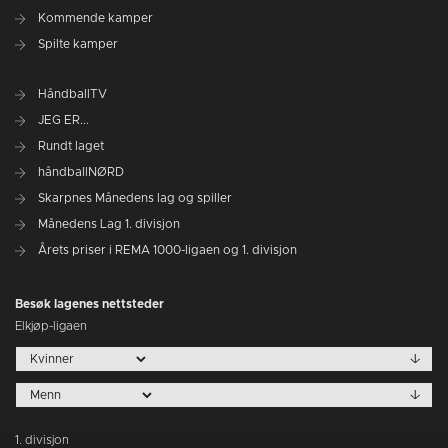
Kommende kamper
Spilte kamper
HåndballTV
JEG ER...
Rundt laget
håndballNØRD
Skarpnes Månedens lag og spiller
Månedens Lag 1. divisjon
Årets priser i REMA 1000-ligaen og 1. divisjon
Besøk lagenes nettsteder
Elkjøp-ligaen
1. divisjon