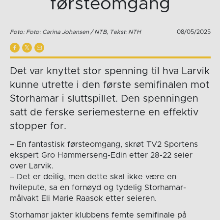
førsteomgang
Foto: Foto: Carina Johansen / NTB, Tekst: NTH
08/05/2025
Det var knyttet stor spenning til hva Larvik
kunne utrette i den første semifinalen mot
Storhamar i sluttspillet. Den spenningen
satt de ferske seriemesterne en effektiv
stopper for.
– En fantastisk førsteomgang, skrøt TV2 Sportens
ekspert Gro Hammerseng-Edin etter 28-22 seier
over Larvik.
– Det er deilig, men dette skal ikke være en
hvilepute, sa en fornøyd og tydelig Storhamar-
målvakt Eli Marie Raasok etter seieren.
Storhamar jakter klubbens femte semifinale på