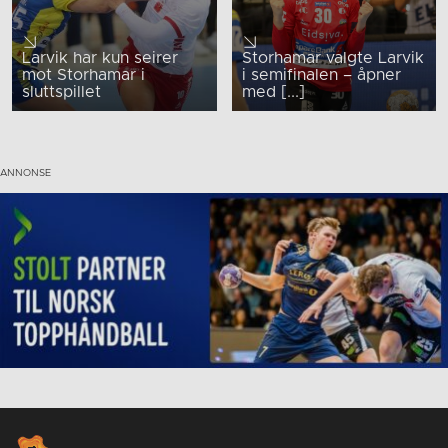
Larvik har kun seirer
Storhamar valgte Larvik
mot Storhamar i
i semifinalen – åpner
sluttspillet
med [...]