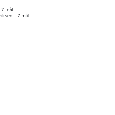
 7 mål
iksen – 7 mål