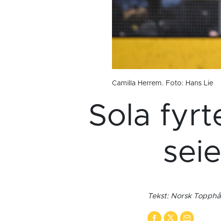
Camilla Herrem. Foto: Hans Lie
Sola fyrt
seie
Tekst: Norsk Topphå