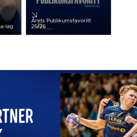
Årets Publikumsfavoritt
la-lag
25/26