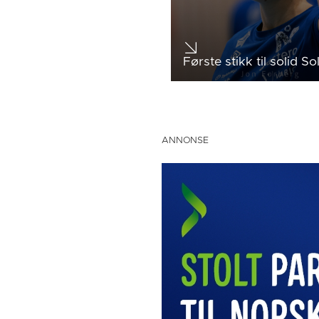
Første stikk til solid So