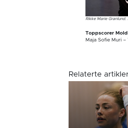
Rikke Marie Granlund. 
Toppscorer Mold
Maja Sofie Muri –
Relaterte artikle