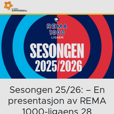
Sesongen 25/26: – En
presentasjon av REMA
1000-ligaens 28