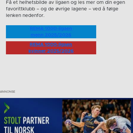
Få et helhetsbilde av ligaen og les mer om din egen
favorittklubb – og de øvrige lagene – ved å følge
lenken nedenfor.
REMA 1000-ligaen
menn 2025/2026
REMA 1000-ligaen
kvinner 2025/2026