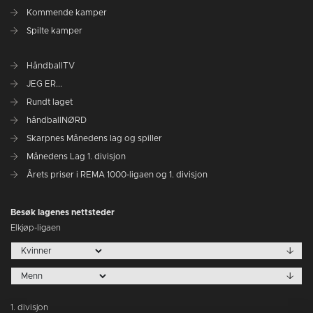
Kommende kamper
Spilte kamper
HåndballTV
JEG ER...
Rundt laget
håndballNØRD
Skarpnes Månedens lag og spiller
Månedens Lag 1. divisjon
Årets priser i REMA 1000-ligaen og 1. divisjon
Besøk lagenes nettsteder
Elkjøp-ligaen
1. divisjon