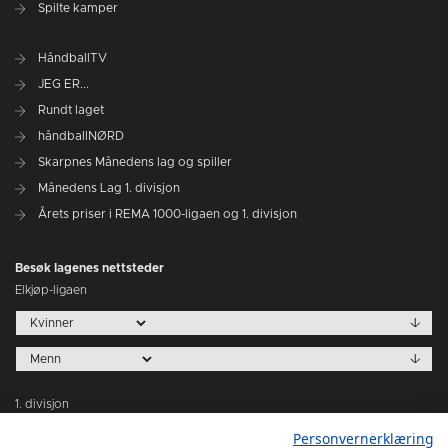
Spilte kamper
HåndballTV
JEG ER...
Rundt laget
håndballNØRD
Skarpnes Månedens lag og spiller
Månedens Lag 1. divisjon
Årets priser i REMA 1000-ligaen og 1. divisjon
Besøk lagenes nettsteder
Elkjøp-ligaen
1. divisjon
Personvernerklæring