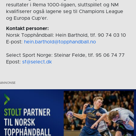
resultater i Rema 1000-ligaen, sluttspillet og NM
kvalifiserer også lagene seg til Champions League
og Europa Cup’er.
Kontakt personer:
Norsk Topphåndball: Hein Barthold, tlf. 90 74 03 10
E-post:
hein.barthold@topphandball.no
Select Sport Norge: Steinar Felde, tlf. 95 06 74 77
Epost:
sf@select.dk