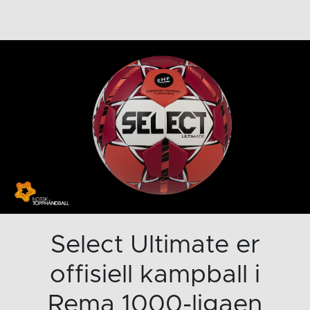
Select Ultimate er
offisiell kampball i
Rema 1000-ligaen