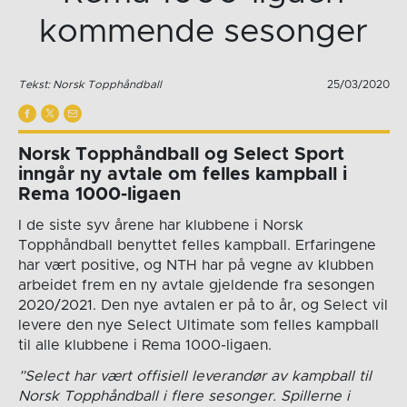
kommende sesonger
Tekst: Norsk Topphåndball
25/03/2020
Norsk Topphåndball og Select Sport
inngår ny avtale om felles kampball i
Rema 1000-ligaen
I de siste syv årene har klubbene i Norsk
Topphåndball benyttet felles kampball. Erfaringene
har vært positive, og NTH har på vegne av klubben
arbeidet frem en ny avtale gjeldende fra sesongen
2020/2021. Den nye avtalen er på to år, og Select vil
levere den nye Select Ultimate som felles kampball
til alle klubbene i Rema 1000-ligaen.
”Select har vært offisiell leverandør av kampball til
Norsk Topphåndball i flere sesonger. Spillerne i