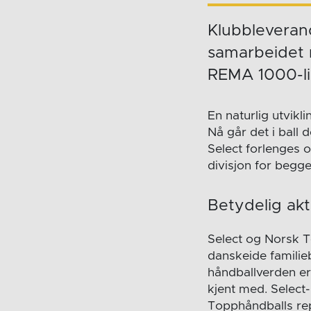
Klubbleveran
samarbeidet 
REMA 1000-lig
En naturlig utvikl
Nå går det i ball
Select forlenges o
divisjon for begge
Betydelig ak
Select og Norsk T
danskeide familieb
håndballverden er
kjent med. Select
Topphåndballs rep