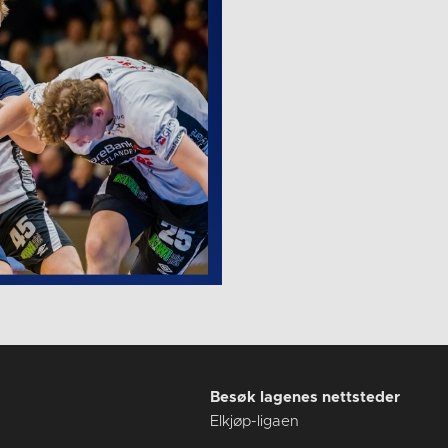
Besøk lagenes nettsteder
Elkjøp-ligaen