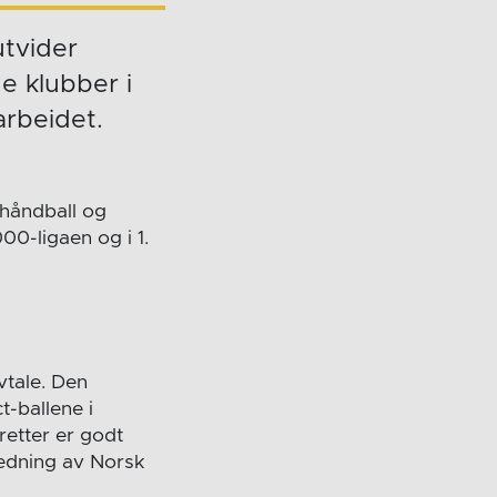
tvider
e klubber i
arbeidet.
phåndball og
00-ligaen og i 1.
vtale. Den
t-ballene i
retter er godt
ledning av Norsk