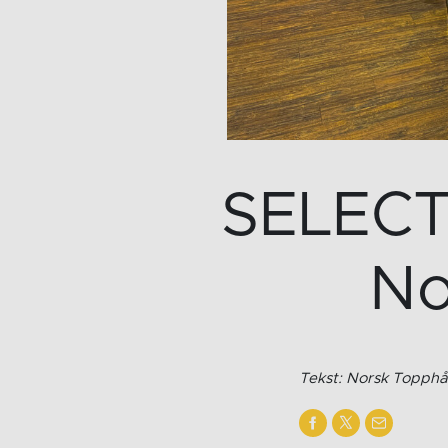
SELECT:
No
Tekst: Norsk Topphå