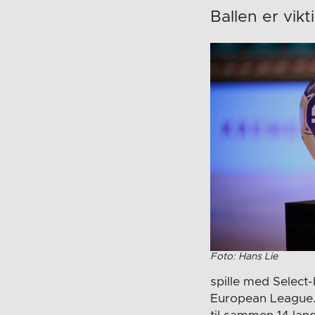
Ballen er vikt
Foto: Hans Lie
spille med Select
European League. 