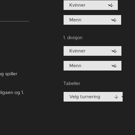
1. divisjon
 spiller
Tabeller
ligaen og 1.