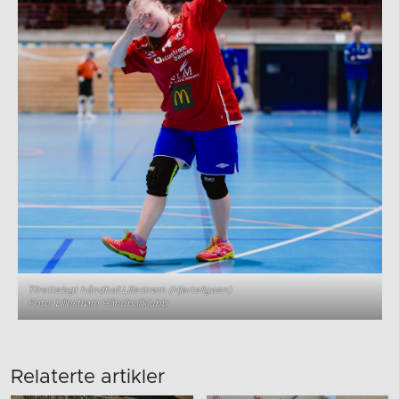
Tilrettelagt håndball Lillestrøm (Hjerteligaen)
Foto: Lillestrøm Håndballklubb
Relaterte artikler