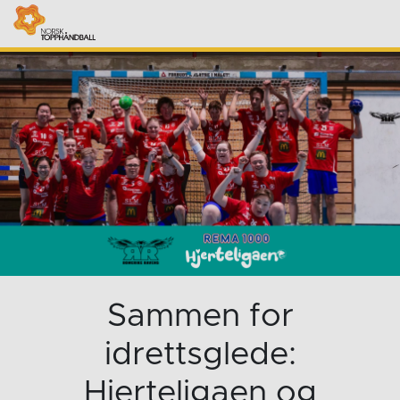
Sammen for
idrettsglede:
Hjerteligaen og