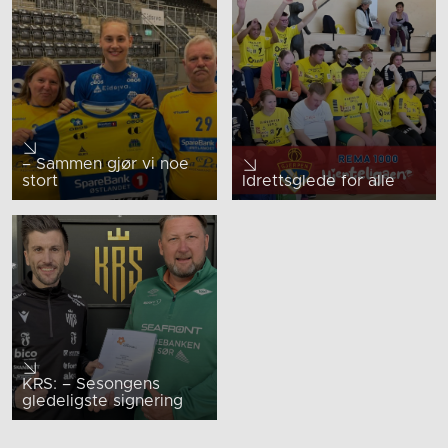
– Sammen gjør vi noe
stort
Idrettsglede for alle
KRS: – Sesongens
gledeligste signering