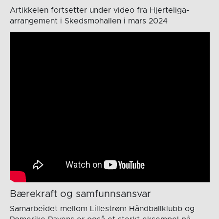
Artikkelen fortsetter under video fra Hjerteliga-
arrangement i Skedsmohallen i mars 2024
Bærekraft og samfunnsansvar
Samarbeidet mellom Lillestrøm Håndballklubb og