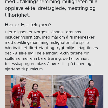
med utviklingshemming muligheten til å
oppleve ekte idrettsglede, mestring og
tilhørighet.
Hva er Hjerteligaen?
Hjerteligaen er Norges Håndballforbunds
inkluderingsinitiativ, med mål om å gi mennesker
med utviklingshemming muligheten til å spille
håndball i et tilrettelagt og trygt miljø. I dag finnes
det 78 slike lag i hele landet. Aktivitetene gir
spillerne mer enn bare trening: de får venner,
fellesskap og en plass å høre til – på banen og i
hjertene til publikum.