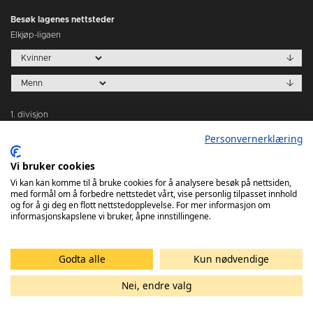
Besøk lagenes nettsteder
Elkjøp-ligaen
1. divisjon
Personvernerklæring
Vi bruker cookies
Vi kan kan komme til å bruke cookies for å analysere besøk på nettsiden,
med formål om å forbedre nettstedet vårt, vise personlig tilpasset innhold
Tabeller
og for å gi deg en flott nettstedopplevelse. For mer informasjon om
informasjonskapslene vi bruker, åpne innstillingene.
Godta alle
Kun nødvendige
Nei, endre valg