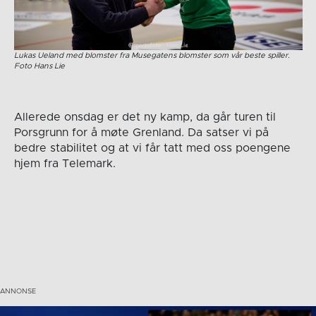
Lukas Ueland med blomster fra Musegatens blomster som vår beste spiller.
Foto Hans Lie
Allerede onsdag er det ny kamp, da går turen til
Porsgrunn for å møte Grenland. Da satser vi på
bedre stabilitet og at vi får tatt med oss poengene
hjem fra Telemark.