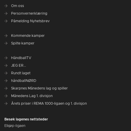
Om oss
Personvernerklæring
Påmelding Nyhetsbrev
Kommende kamper
Spilte kamper
HåndballTV
JEG ER...
Rundt laget
håndballNØRD
Skarpnes Månedens lag og spiller
Månedens Lag 1. divisjon
Årets priser i REMA 1000-ligaen og 1. divisjon
Besøk lagenes nettsteder
Elkjøp-ligaen