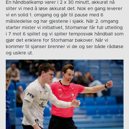
En håndballkamp varer i 2 x 30 minutt, akkurat nå
sliter vi med å løse akkurat det. Nok en gang leverer
vi en solid 1. omgang og går til pause med 6
målsledelse og har gjestene i sjakk. Når 2. omgang
starter mister vi initiativet, Storhamar får full uttelling
i 7 mot 6 spillet og vi spiller temposvak håndball som
gjør det enklere for Storhamar bakover. Når vi
kommer til sjanser brenner vi de og ser både rådløse
og usikre ut.