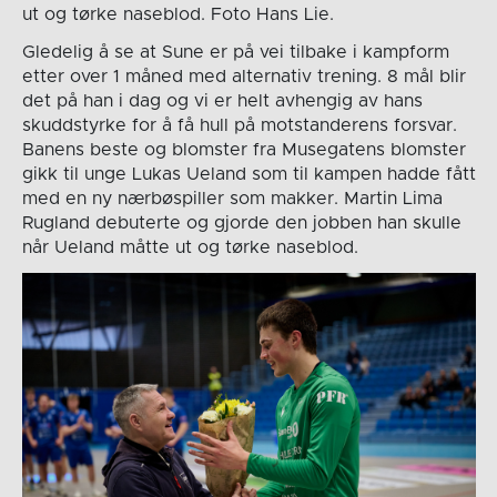
ut og tørke naseblod. Foto Hans Lie.
Gledelig å se at Sune er på vei tilbake i kampform
etter over 1 måned med alternativ trening. 8 mål blir
det på han i dag og vi er helt avhengig av hans
skuddstyrke for å få hull på motstanderens forsvar.
Banens beste og blomster fra Musegatens blomster
gikk til unge Lukas Ueland som til kampen hadde fått
med en ny nærbøspiller som makker. Martin Lima
Rugland debuterte og gjorde den jobben han skulle
når Ueland måtte ut og tørke naseblod.