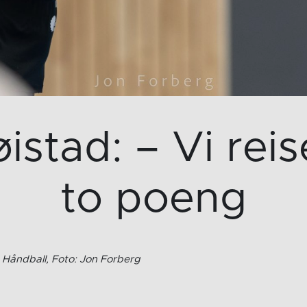
stad: – Vi reis
to poeng
a Håndball, Foto: Jon Forberg