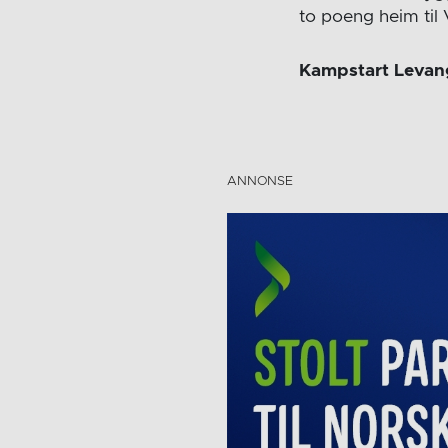
to poeng heim til
Kampstart Levange