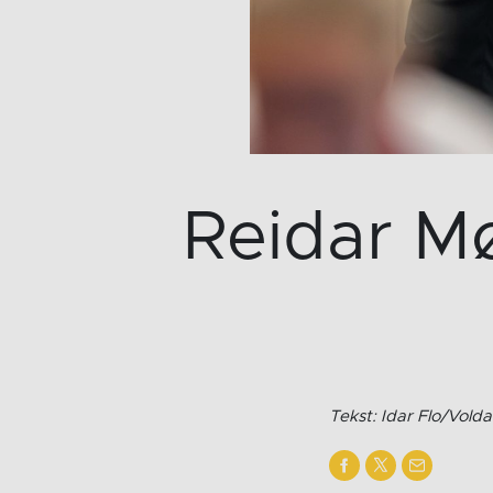
Reidar Møi
Tekst: Idar Flo/Vold