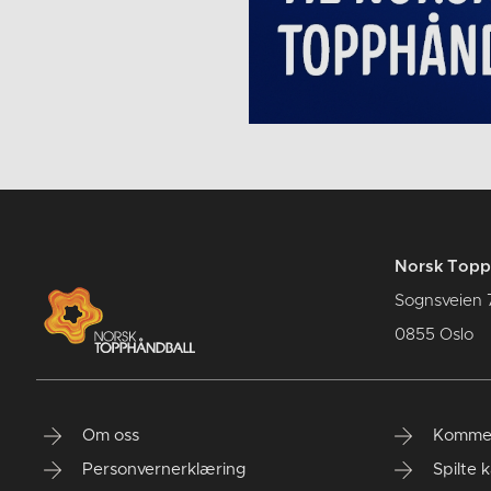
Norsk Topp
Sognsveien 
0855 Oslo
Om oss
Komme
Personvernerklæring
Spilte 