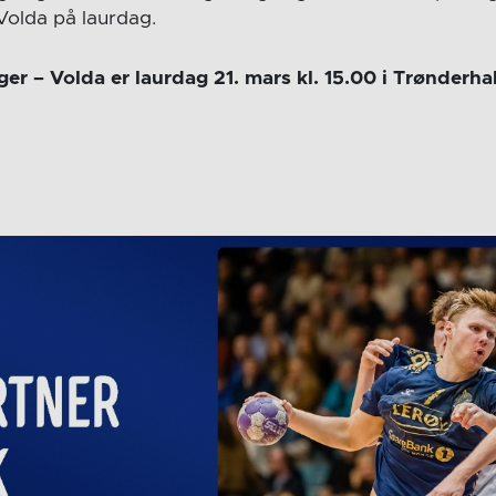
 Volda på laurdag.
r – Volda er laurdag 21. mars kl. 15.00 i Trønderhal