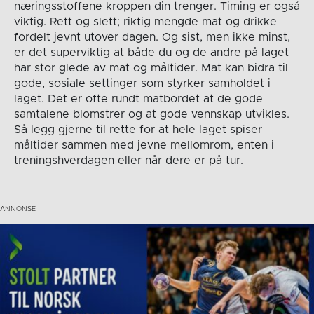
næringsstoffene kroppen din trenger. Timing er også
viktig. Rett og slett; riktig mengde mat og drikke
fordelt jevnt utover dagen. Og sist, men ikke minst,
er det superviktig at både du og de andre på laget
har stor glede av mat og måltider. Mat kan bidra til
gode, sosiale settinger som styrker samholdet i
laget. Det er ofte rundt matbordet at de gode
samtalene blomstrer og at gode vennskap utvikles.
Så legg gjerne til rette for at hele laget spiser
måltider sammen med jevne mellomrom, enten i
treningshverdagen eller når dere er på tur.