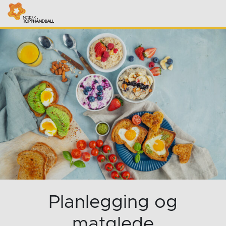
Planlegging og
matglede