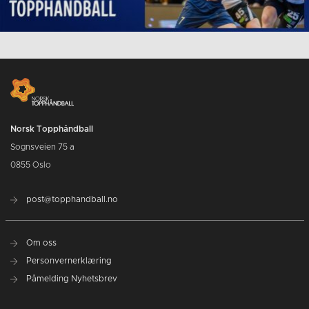
Norsk Topphåndball
Sognsveien 75 a
0855 Oslo
post@topphandball.no
Om oss
Personvernerklæring
Påmelding Nyhetsbrev