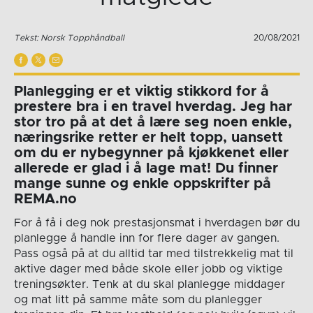
Tekst: Norsk Topphåndball
20/08/2021
Planlegging er et viktig stikkord for å
prestere bra i en travel hverdag. Jeg har
stor tro på at det å lære seg noen enkle,
næringsrike retter er helt topp, uansett
om du er nybegynner på kjøkkenet eller
allerede er glad i å lage mat! Du finner
mange sunne og enkle oppskrifter på
REMA.no
For å få i deg nok prestasjonsmat i hverdagen bør du
planlegge å handle inn for flere dager av gangen.
Pass også på at du alltid tar med tilstrekkelig mat til
aktive dager med både skole eller jobb og viktige
treningsøkter. Tenk at du skal planlegge middager
og mat litt på samme måte som du planlegger