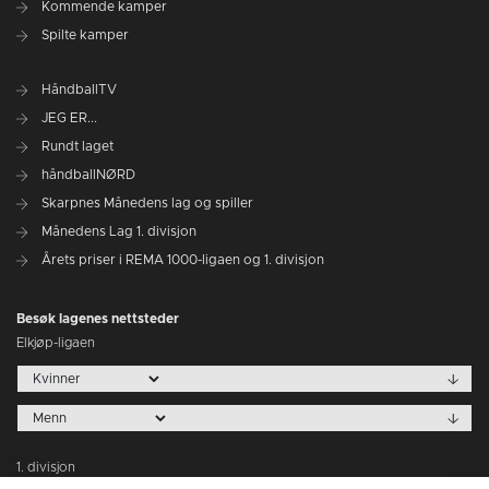
Kommende kamper
Spilte kamper
HåndballTV
JEG ER...
Rundt laget
håndballNØRD
Skarpnes Månedens lag og spiller
Månedens Lag 1. divisjon
Årets priser i REMA 1000-ligaen og 1. divisjon
Besøk lagenes nettsteder
Elkjøp-ligaen
1. divisjon