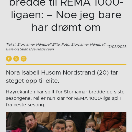
bredde til REMA 1000-
ligaen: – Noe jeg bare
har drømt om
Tekst: Storhamar Håndball Elite, Foto: Storhamar Håndball
17/03/2025
Elite og Stian Bye Høgsveen
Nora Isabell Husom Nordstrand (20) tar
steget opp til elite.
Høyrekanten har spilt for Storhamar bredde de siste
sesongene. Nå er hun klar for REMA 1000-liga spill
fra neste sesong.