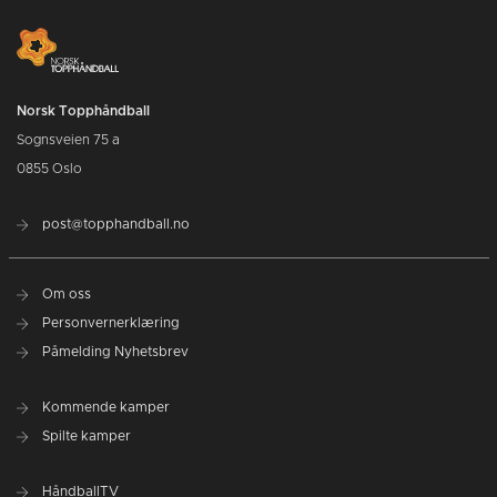
Norsk Topphåndball
Sognsveien 75 a
0855 Oslo
post@topphandball.no
Om oss
Personvernerklæring
Påmelding Nyhetsbrev
Kommende kamper
Spilte kamper
HåndballTV