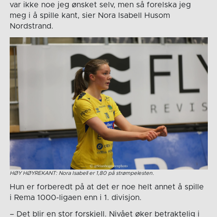
var ikke noe jeg ønsket selv, men så forelska jeg
meg i å spille kant, sier Nora Isabell Husom
Nordstrand.
HØY HØYREKANT: Nora Isabell er 1,80 på strømpelesten.
Hun er forberedt på at det er noe helt annet å spille
i Rema 1000-ligaen enn i 1. divisjon.
– Det blir en stor forskjell. Nivået øker betraktelig i