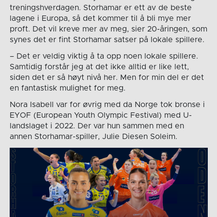
treningshverdagen. Storhamar er ett av de beste
lagene i Europa, så det kommer til å bli mye mer
proft. Det vil kreve mer av meg, sier 20-åringen, som
synes det er fint Storhamar satser på lokale spillere.
– Det er veldig viktig å ta opp noen lokale spillere.
Samtidig forstår jeg at det ikke alltid er like lett,
siden det er så høyt nivå her. Men for min del er det
en fantastisk mulighet for meg.
Nora Isabell var for øvrig med da Norge tok bronse i
EYOF (European Youth Olympic Festival) med U-
landslaget i 2022. Der var hun sammen med en
annen Storhamar-spiller, Julie Diesen Soleim.