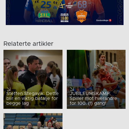
Relaterte artikler
Steffen Stegavik: Dette
JUBILEUMSKAMP:
blir en viktig batalje for
Spiller mot hverandre
begge lag
for 100. (!) gang!