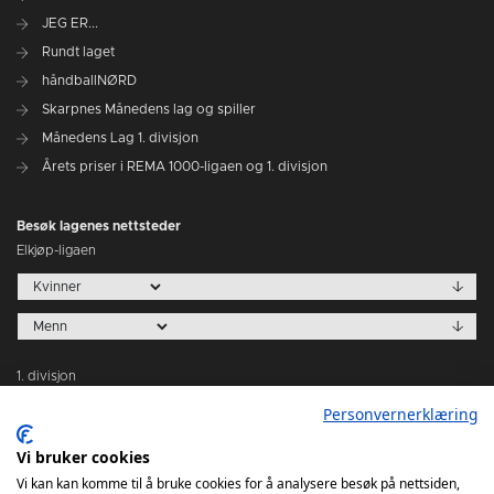
JEG ER...
Rundt laget
håndballNØRD
Skarpnes Månedens lag og spiller
Månedens Lag 1. divisjon
Årets priser i REMA 1000-ligaen og 1. divisjon
Besøk lagenes nettsteder
Elkjøp-ligaen
1. divisjon
Personvernerklæring
Vi bruker cookies
Vi kan kan komme til å bruke cookies for å analysere besøk på nettsiden,