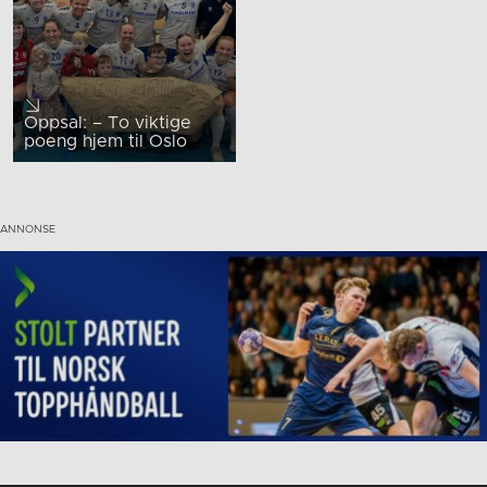
Oppsal: – To viktige
poeng hjem til Oslo