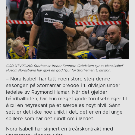
GOD UTVIKLING: Storhamar-trener Kenneth Gabrielsen synes Nora Isabell
Husom Nordstrand har gjort en god figur for Storhamar i 1. divisjon.
– Nora Isabell har tatt noen store steg denne
sesongen på Storhamar bredde i 1. divisjon under
ledelse av Raymond Hamar. Når det gjelder
håndballbiten, har hun meget gode forutsetninger til
å bli en høyrekant på et særdeles høyt nivå. Sånn
sett er det ikke noe unikt i det, det er en del unge
spillere som har det rundt om i landet.
Nora Isabell har signert en treårskontrakt med