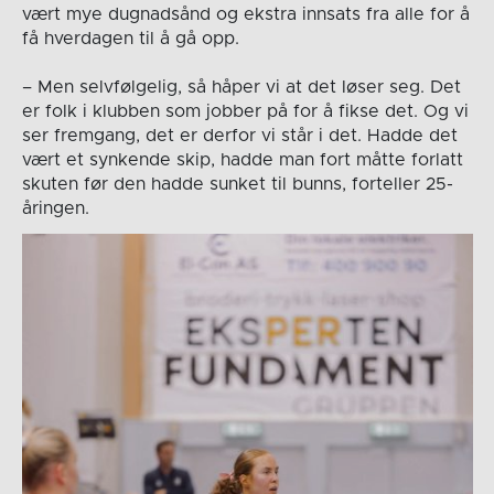
vært mye dugnadsånd og ekstra innsats fra alle for å
få hverdagen til å gå opp.
– Men selvfølgelig, så håper vi at det løser seg. Det
er folk i klubben som jobber på for å fikse det. Og vi
ser fremgang, det er derfor vi står i det. Hadde det
vært et synkende skip, hadde man fort måtte forlatt
skuten før den hadde sunket til bunns, forteller 25-
åringen.