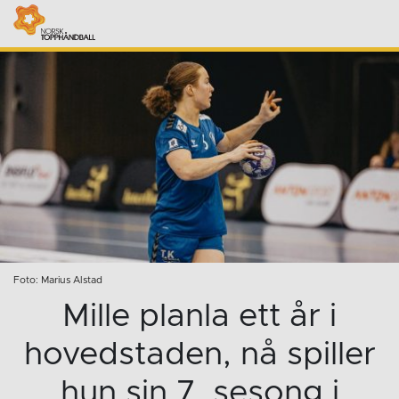
Foto: Marius Alstad
Mille planla ett år i
hovedstaden, nå spiller
hun sin 7. sesong i