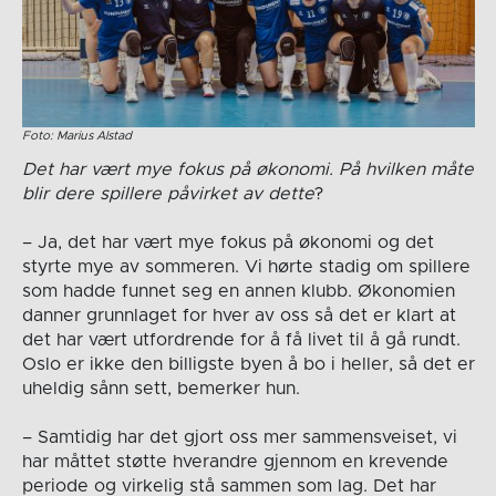
Foto: Marius Alstad
Det har vært mye fokus på økonomi. På hvilken måte
blir dere spillere påvirket av dette
?
– Ja, det har vært mye fokus på økonomi og det
styrte mye av sommeren. Vi hørte stadig om spillere
som hadde funnet seg en annen klubb. Økonomien
danner grunnlaget for hver av oss så det er klart at
det har vært utfordrende for å få livet til å gå rundt.
Oslo er ikke den billigste byen å bo i heller, så det er
uheldig sånn sett, bemerker hun.
– Samtidig har det gjort oss mer sammensveiset, vi
har måttet støtte hverandre gjennom en krevende
periode og virkelig stå sammen som lag. Det har