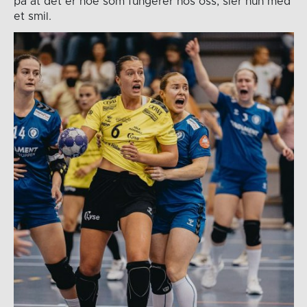
på at det er noe som fungerer hos oss, sier hun med
et smil.