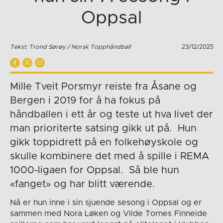
Oppsal
Tekst: Trond Sørøy / Norsk Topphåndball
23/12/2025
Mille Tveit Porsmyr reiste fra Åsane og
Bergen i 2019 for å ha fokus på
håndballen i ett år og teste ut hva livet der
man prioriterte satsing gikk ut på. Hun
gikk toppidrett på en folkehøyskole og
skulle kombinere det med å spille i REMA
1000-ligaen for Oppsal. Så ble hun
«fanget» og har blitt værende.
Nå er hun inne i sin sjuende sesong i Oppsal og er
sammen med Nora Løken og Vilde Tornes Finneide