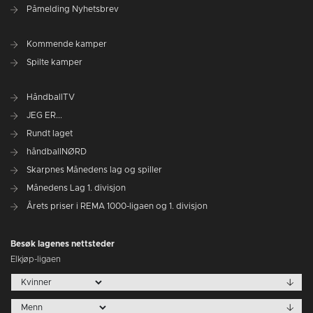
Påmelding Nyhetsbrev
Kommende kamper
Spilte kamper
HåndballTV
JEG ER...
Rundt laget
håndballNØRD
Skarpnes Månedens lag og spiller
Månedens Lag 1. divisjon
Årets priser i REMA 1000-ligaen og 1. divisjon
Besøk lagenes nettsteder
Elkjøp-ligaen