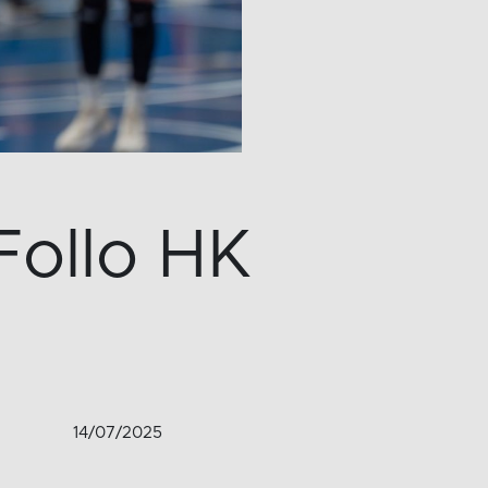
 Follo HK
14/07/2025