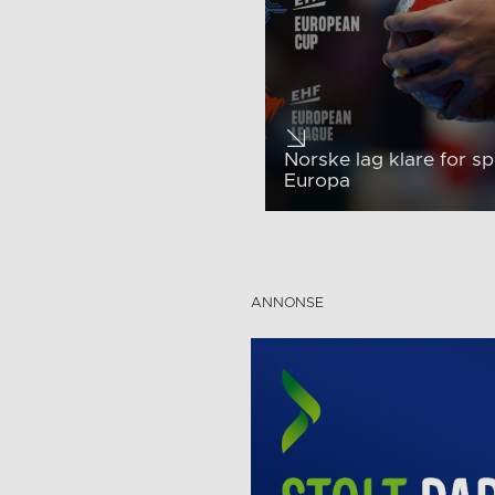
Norske lag klare for spil
Europa