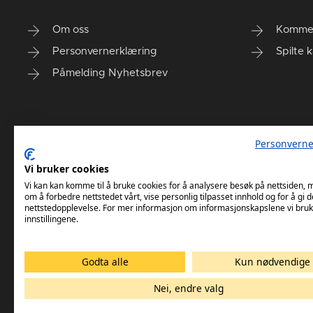
Om oss
Komme
Personvernerklæring
Spilte 
Påmelding Nyhetsbrev
Personverne
Vi bruker cookies
Vi kan kan komme til å bruke cookies for å analysere besøk på nettsiden,
om å forbedre nettstedet vårt, vise personlig tilpasset innhold og for å gi d
nettstedopplevelse. For mer informasjon om informasjonskapslene vi bruk
innstillingene.
Godta alle
Kun nødvendige
Nei, endre valg