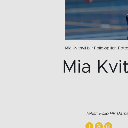
Mia Kvithyll blir Follo-spiller. Fo
Mia Kvit
Tekst: Follo HK Dame