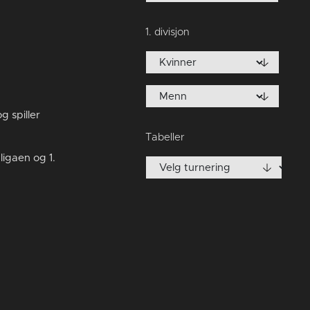
1. divisjon
 spiller
Tabeller
ligaen og 1.