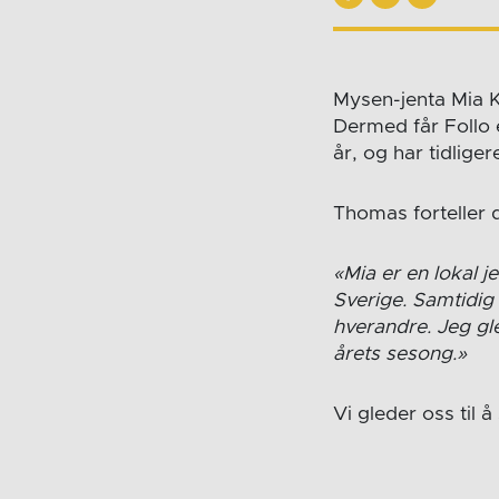
Mysen-jenta Mia K
Dermed får Follo 
år, og har tidlige
Thomas forteller 
«Mia er en lokal 
Sverige. Samtidig 
hverandre. Jeg gl
årets sesong.»
Vi gleder oss til å