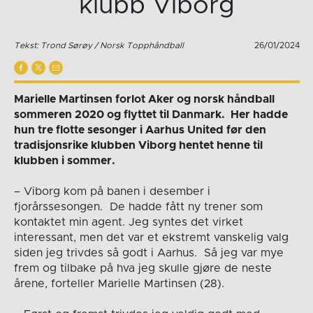
klubb Viborg
Tekst: Trond Sørøy / Norsk Topphåndball
26/01/2024
Marielle Martinsen forlot Aker og norsk håndball
sommeren 2020 og flyttet til Danmark. Her hadde
hun tre flotte sesonger i Aarhus United før den
tradisjonsrike klubben Viborg hentet henne til
klubben i sommer.
– Viborg kom på banen i desember i
fjorårssesongen. De hadde fått ny trener som
kontaktet min agent. Jeg syntes det virket
interessant, men det var et ekstremt vanskelig valg
siden jeg trivdes så godt i Aarhus. Så jeg var mye
frem og tilbake på hva jeg skulle gjøre de neste
årene, forteller Marielle Martinsen (28).