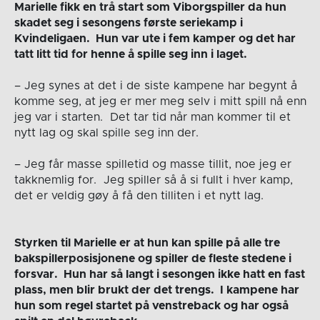
Marielle fikk en trå start som Viborgspiller da hun
skadet seg i sesongens første seriekamp i
Kvindeligaen. Hun var ute i fem kamper og det har
tatt litt tid for henne å spille seg inn i laget.
– Jeg synes at det i de siste kampene har begynt å
komme seg, at jeg er mer meg selv i mitt spill nå enn
jeg var i starten. Det tar tid når man kommer til et
nytt lag og skal spille seg inn der.
– Jeg får masse spilletid og masse tillit, noe jeg er
takknemlig for. Jeg spiller så å si fullt i hver kamp,
det er veldig gøy å få den tilliten i et nytt lag.
Styrken til Marielle er at hun kan spille på alle tre
bakspillerposisjonene og spiller de fleste stedene i
forsvar. Hun har så langt i sesongen ikke hatt en fast
plass, men blir brukt der det trengs. I kampene har
hun som regel startet på venstreback og har også