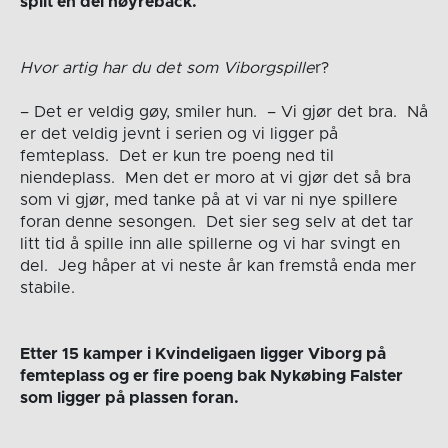
spilt en del høyreback.
Hvor artig har du det som Viborgspille
r?
– Det er veldig gøy, smiler hun. – Vi gjør det bra. Nå
er det veldig jevnt i serien og vi ligger på
femteplass. Det er kun tre poeng ned til
niendeplass. Men det er moro at vi gjør det så bra
som vi gjør, med tanke på at vi var ni nye spillere
foran denne sesongen. Det sier seg selv at det tar
litt tid å spille inn alle spillerne og vi har svingt en
del. Jeg håper at vi neste år kan fremstå enda mer
stabile.
Etter 15 kamper i Kvindeligaen ligger Viborg på
femteplass og er fire poeng bak Nykøbing Falster
som ligger på plassen foran.