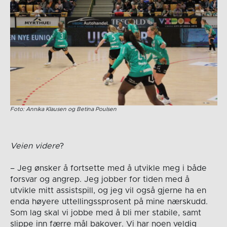
Foto: Annika Klausen og Betina Poulsen
Veien videre
?
– Jeg ønsker å fortsette med å utvikle meg i både
forsvar og angrep. Jeg jobber for tiden med å
utvikle mitt assistspill, og jeg vil også gjerne ha en
enda høyere uttellingssprosent på mine nærskudd.
Som lag skal vi jobbe med å bli mer stabile, samt
slippe inn færre mål bakover. Vi har noen veldig