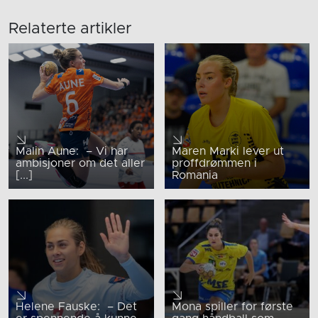
Relaterte artikler
Malin Aune: – Vi har
Maren Marki lever ut
ambisjoner om det aller
proffdrømmen i
[...]
Romania
Helene Fauske: – Det
Mona spiller for første