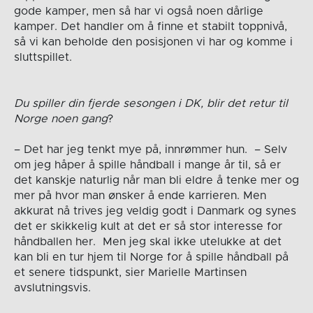
gode kamper, men så har vi også noen dårlige
kamper. Det handler om å finne et stabilt toppnivå,
så vi kan beholde den posisjonen vi har og komme i
sluttspillet.
Du spiller din fjerde sesongen i DK, blir det retur til
Norge noen gang
?
– Det har jeg tenkt mye på, innrømmer hun. – Selv
om jeg håper å spille håndball i mange år til, så er
det kanskje naturlig når man bli eldre å tenke mer og
mer på hvor man ønsker å ende karrieren. Men
akkurat nå trives jeg veldig godt i Danmark og synes
det er skikkelig kult at det er så stor interesse for
håndballen her. Men jeg skal ikke utelukke at det
kan bli en tur hjem til Norge for å spille håndball på
et senere tidspunkt, sier Marielle Martinsen
avslutningsvis.