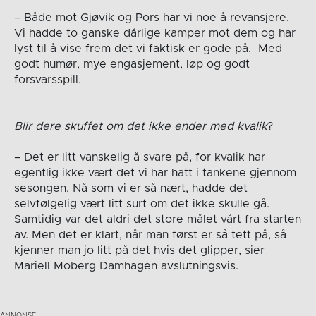
– Både mot Gjøvik og Pors har vi noe å revansjere.
Vi hadde to ganske dårlige kamper mot dem og har
lyst til å vise frem det vi faktisk er gode på. Med
godt humør, mye engasjement, løp og godt
forsvarsspill.
Blir dere skuffet om det ikke ender med kvalik
?
– Det er litt vanskelig å svare på, for kvalik har
egentlig ikke vært det vi har hatt i tankene gjennom
sesongen. Nå som vi er så nært, hadde det
selvfølgelig vært litt surt om det ikke skulle gå.
Samtidig var det aldri det store målet vårt fra starten
av. Men det er klart, når man først er så tett på, så
kjenner man jo litt på det hvis det glipper, sier
Mariell Moberg Damhagen avslutningsvis.