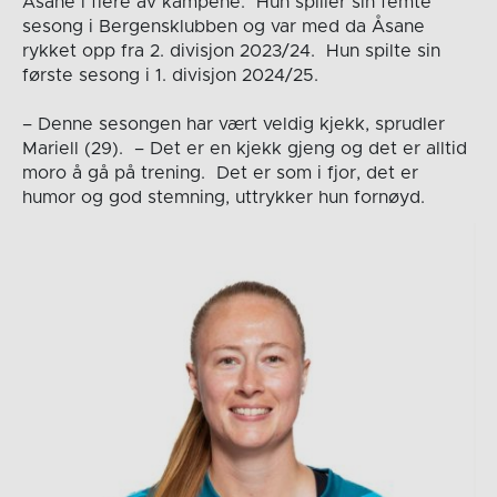
Åsane i flere av kampene. Hun spiller sin femte
sesong i Bergensklubben og var med da Åsane
rykket opp fra 2. divisjon 2023/24. Hun spilte sin
første sesong i 1. divisjon 2024/25.
– Denne sesongen har vært veldig kjekk, sprudler
Mariell (29). – Det er en kjekk gjeng og det er alltid
moro å gå på trening. Det er som i fjor, det er
humor og god stemning, uttrykker hun fornøyd.