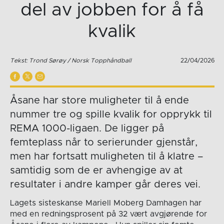
del av jobben for å få
kvalik
Tekst: Trond Sørøy / Norsk Topphåndball
22/04/2026
Åsane har store muligheter til å ende
nummer tre og spille kvalik for opprykk til
REMA 1000-ligaen. De ligger på
femteplass når to serierunder gjenstår,
men har fortsatt muligheten til å klatre –
samtidig som de er avhengige av at
resultater i andre kamper går deres vei.
Lagets sisteskanse Mariell Moberg Damhagen har
med en redningsprosent på 32 vært avgjørende for