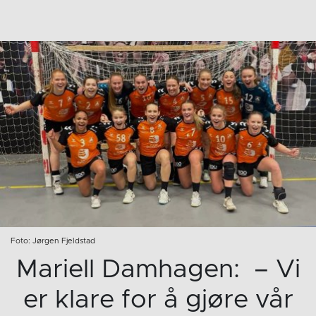
Foto: Jørgen Fjeldstad
Mariell Damhagen: – Vi
er klare for å gjøre vår