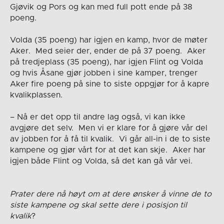
Gjøvik og Pors og kan med full pott ende på 38
poeng.
Volda (35 poeng) har igjen en kamp, hvor de møter
Aker. Med seier der, ender de på 37 poeng. Aker
på tredjeplass (35 poeng), har igjen Flint og Volda
og hvis Åsane gjør jobben i sine kamper, trenger
Aker fire poeng på sine to siste oppgjør for å kapre
kvalikplassen.
– Nå er det opp til andre lag også, vi kan ikke
avgjøre det selv. Men vi er klare for å gjøre vår del
av jobben for å få til kvalik. Vi går all-in i de to siste
kampene og gjør vårt for at det kan skje. Aker har
igjen både Flint og Volda, så det kan gå vår vei.
Prater dere nå høyt om at dere ønsker å vinne de to
siste kampene og skal sette dere i posisjon til
kvalik
?