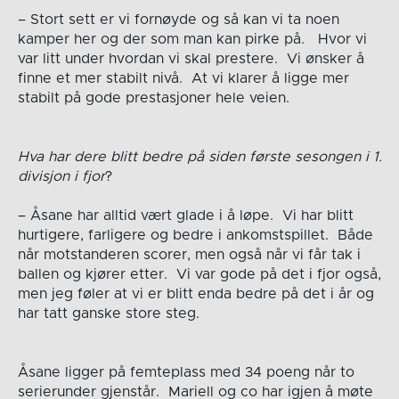
– Stort sett er vi fornøyde og så kan vi ta noen
kamper her og der som man kan pirke på. Hvor vi
var litt under hvordan vi skal prestere. Vi ønsker å
finne et mer stabilt nivå. At vi klarer å ligge mer
stabilt på gode prestasjoner hele veien.
Hva har dere blitt bedre på siden første sesongen i 1.
divisjon i fjor
?
– Åsane har alltid vært glade i å løpe. Vi har blitt
hurtigere, farligere og bedre i ankomstspillet. Både
når motstanderen scorer, men også når vi får tak i
ballen og kjører etter. Vi var gode på det i fjor også,
men jeg føler at vi er blitt enda bedre på det i år og
har tatt ganske store steg.
Åsane ligger på femteplass med 34 poeng når to
serierunder gjenstår. Mariell og co har igjen å møte