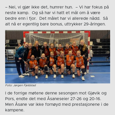
– Nei, vi gjør ikke det, humrer hun. – Vi har fokus på
neste kamp. Og så har vi hatt et mål om å være
bedre enn i fjor. Det målet har vi allerede nådd. Så
alt nå er egentlig bare bonus, uttrykker 29-åringen.
Foto: Jørgen Fjeldstad
I de forrige møtene denne sesongen mot Gjøvik og
Pors, endte det med Åsaneseier 27-26 og 20-16.
Men Åsane var ikke fornøyd med prestasjonene i de
kampene.