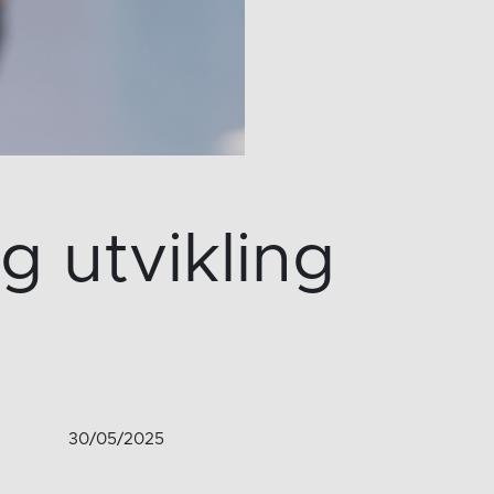
g utvikling
e
30/05/2025