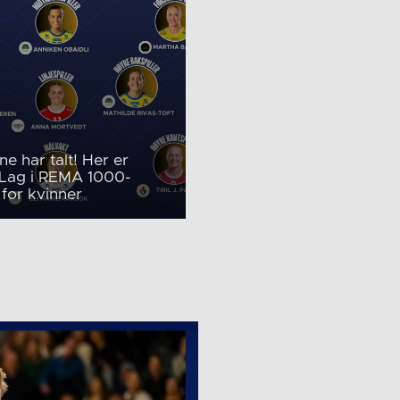
rne har talt! Her er
 Lag i REMA 1000-
 for kvinner