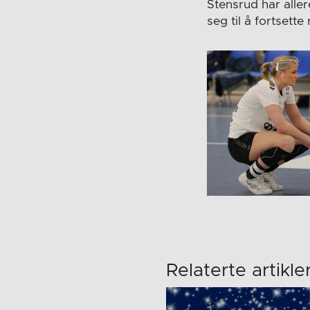
Stensrud har aller
seg til å fortsette
Relaterte artikle