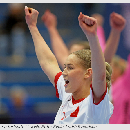
for å fortsette i Larvik. Foto: Svein André Svendsen