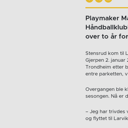
Playmaker Ma
Håndballklub
over to år f
Stensrud kom til L
Gjerpen 2. januar 
Trondheim etter 
entre parketten, v
Overgangen ble kla
sesongen. Nå er d
– Jeg har trivdes 
og flyttet til Larvi