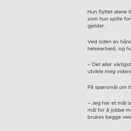
Hun flyttet alene 
som hun spilte for
gjelder.
Ved siden av hånd
helsearbeid, og h
– Det aller viktigst
utvikle meg videre
På spørsmål om hv
– Jeg har et mål 
mål for å jobbe med
brukes begge veie