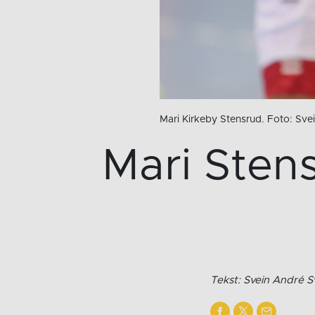
Mari Kirkeby Stensrud. Foto: Sv
Mari Stens
Tekst: Svein André S