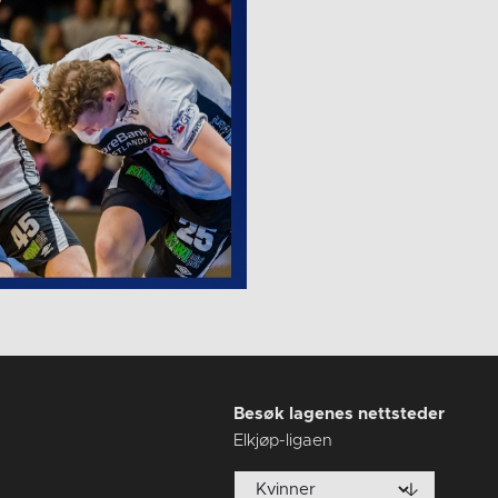
Besøk lagenes nettsteder
Elkjøp-ligaen