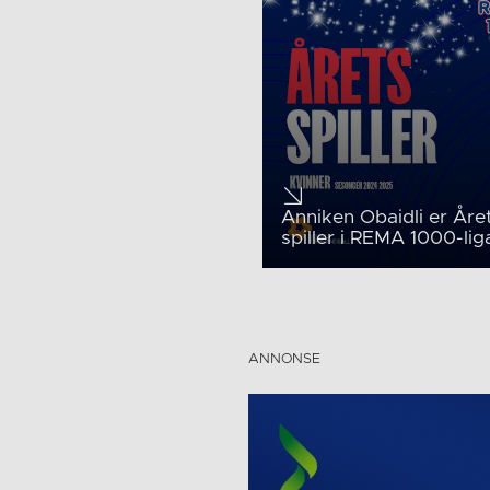
Anniken Obaidli er Åre
spiller i REMA 1000-li