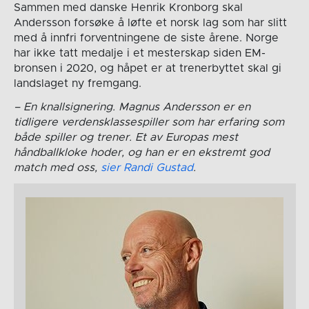
Sammen med danske Henrik Kronborg skal
Andersson forsøke å løfte et norsk lag som har slitt
med å innfri forventningene de siste årene. Norge
har ikke tatt medalje i et mesterskap siden EM-
bronsen i 2020, og håpet er at trenerbyttet skal gi
landslaget ny fremgang.
– En knallsignering. Magnus Andersson er en
tidligere verdensklassespiller som har erfaring som
både spiller og trener. Et av Europas mest
håndballkloke hoder, og han er en ekstremt god
match med oss,
sier Randi Gustad
.