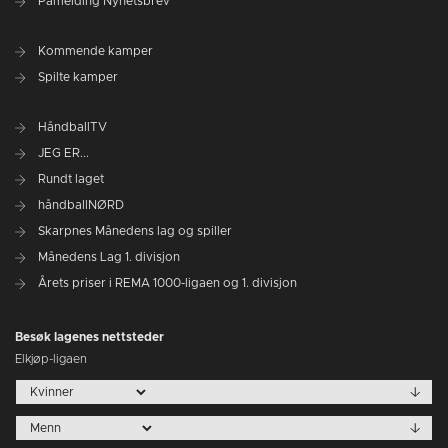
Påmelding Nyhetsbrev
Kommende kamper
Spilte kamper
HåndballTV
JEG ER...
Rundt laget
håndballNØRD
Skarpnes Månedens lag og spiller
Månedens Lag 1. divisjon
Årets priser i REMA 1000-ligaen og 1. divisjon
Besøk lagenes nettsteder
Elkjøp-ligaen