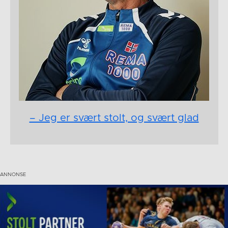
– Jeg er svært stolt, og svært glad