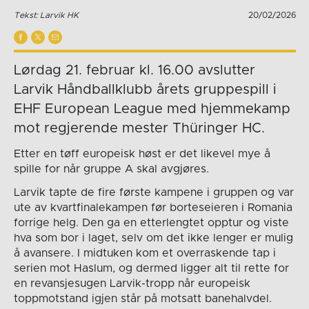
Tekst: Larvik HK
20/02/2026
Lørdag 21. februar kl. 16.00 avslutter
Larvik Håndballklubb årets gruppespill i
EHF European League med hjemmekamp
mot regjerende mester Thüringer HC.
Etter en tøff europeisk høst er det likevel mye å
spille for når gruppe A skal avgjøres.
Larvik tapte de fire første kampene i gruppen og var
ute av kvartfinalekampen før borteseieren i Romania
forrige helg. Den ga en etterlengtet opptur og viste
hva som bor i laget, selv om det ikke lenger er mulig
å avansere. I midtuken kom et overraskende tap i
serien mot Haslum, og dermed ligger alt til rette for
en revansjesugen Larvik-tropp når europeisk
toppmotstand igjen står på motsatt banehalvdel.