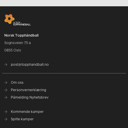
Norsk Topphåndball
Sognsveien 75 a
0855 Oslo
post@topphandball.no
Om oss
Personvernerklæring
Påmelding Nyhetsbrev
Kommende kamper
Spilte kamper