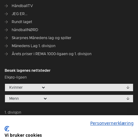
HåndballTV
JEG ER...
Rundt laget
håndballNØRD
Skarpnes Månedens lag og spiller
Månedens Lag 1. divisjon
Årets priser i REMA 1000-ligaen og 1. divisjon
Besøk lagenes nettsteder
Elkjøp-ligaen
1. divisjon
Personvernerklæring
Vi bruker cookies