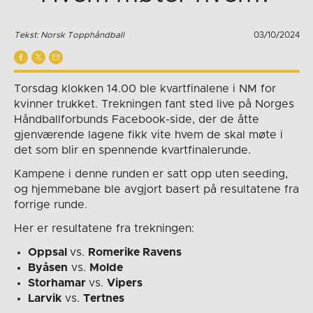
Tekst: Norsk Topphåndball
03/10/2024
Torsdag klokken 14.00 ble kvartfinalene i NM for
kvinner trukket. Trekningen fant sted live på Norges
Håndballforbunds Facebook-side, der de åtte
gjenværende lagene fikk vite hvem de skal møte i
det som blir en spennende kvartfinalerunde.
Kampene i denne runden er satt opp uten seeding,
og hjemmebane ble avgjort basert på resultatene fra
forrige runde.
Her er resultatene fra trekningen:
Oppsal
vs.
Romerike Ravens
Byåsen
vs.
Molde
Storhamar
vs.
Vipers
Larvik
vs.
Tertnes