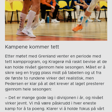
Kampene kommer tett
Etter møtet med Grenland venter en periode med
tett kampprogram, og Kragerø må raskt bevise at de
kan holde nivået gjennom hele sesongen. Målet er å
sikre seg en trygg plass midt på tabellen og ut fra
de første to rundene virker det realistisk, men
Pedersen er klar på at det krever at laget presterer
gjennom hele sesongen:
– Det er mange gode lag i divisjonen i år, og nivået
virker jevnt. Vi må være påskrudd i hver eneste
kamp for å ta poeng. Klarer vi å holde fokus på vårt