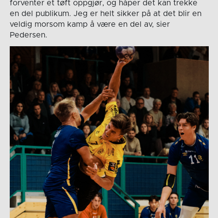
forventer et tøft oppgjør, og håper det kan trekke
en del publikum. Jeg er helt sikker på at det blir en
veldig morsom kamp å være en del av, sier
Pedersen.