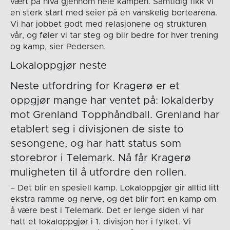
vært på nivå gjennom hele kampen. Samtidig fikk vi
en sterk start med seier på en vanskelig bortearena.
Vi har jobbet godt med relasjonene og strukturen
vår, og føler vi tar steg og blir bedre for hver trening
og kamp, sier Pedersen.
Lokaloppgjør neste
Neste utfordring for Kragerø er et
oppgjør mange har ventet på: lokalderby
mot Grenland Topphåndball. Grenland har
etablert seg i divisjonen de siste to
sesongene, og har hatt status som
storebror i Telemark. Nå får Kragerø
muligheten til å utfordre den rollen.
– Det blir en spesiell kamp. Lokaloppgjør gir alltid litt
ekstra ramme og nerve, og det blir fort en kamp om
å være best i Telemark. Det er lenge siden vi har
hatt et lokaloppgjør i 1. divisjon her i fylket. Vi