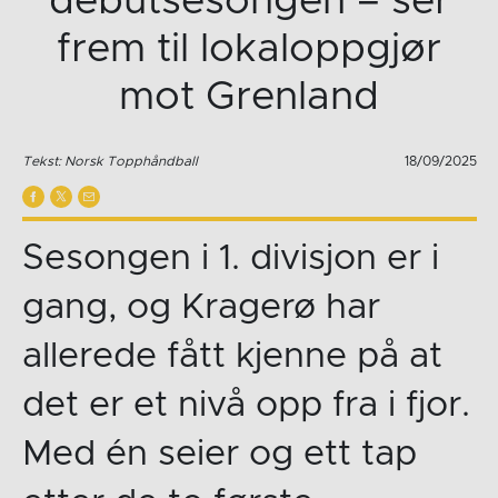
debutsesongen – ser
frem til lokaloppgjør
mot Grenland
Tekst: Norsk Topphåndball
18/09/2025
Sesongen i 1. divisjon er i
gang, og Kragerø har
allerede fått kjenne på at
det er et nivå opp fra i fjor.
Med én seier og ett tap