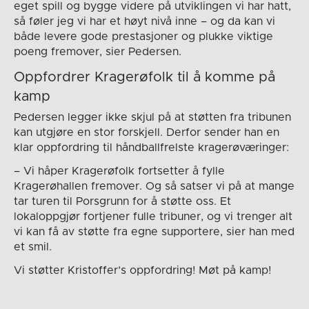
eget spill og bygge videre på utviklingen vi har hatt,
så føler jeg vi har et høyt nivå inne – og da kan vi
både levere gode prestasjoner og plukke viktige
poeng fremover, sier Pedersen.
Oppfordrer Kragerøfolk til å komme på
kamp
Pedersen legger ikke skjul på at støtten fra tribunen
kan utgjøre en stor forskjell. Derfor sender han en
klar oppfordring til håndballfrelste kragerøværinger:
– Vi håper Kragerøfolk fortsetter å fylle
Kragerøhallen fremover. Og så satser vi på at mange
tar turen til Porsgrunn for å støtte oss. Et
lokaloppgjør fortjener fulle tribuner, og vi trenger alt
vi kan få av støtte fra egne supportere, sier han med
et smil.
Vi støtter Kristoffer’s oppfordring! Møt på kamp!