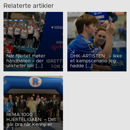
Relaterte artikler
Når hjertet møter
DHK-ARTISTEN: – Ikke
håndballen – der
et kampscenario jeg
ulikheter blir [...]
hadde [...]
REMA 1000
HJERTELIGAEN: – Det
går bra når Kenny er
[...]