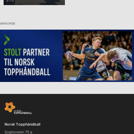
Norsk Topphåndball
Sognsveien 75 a