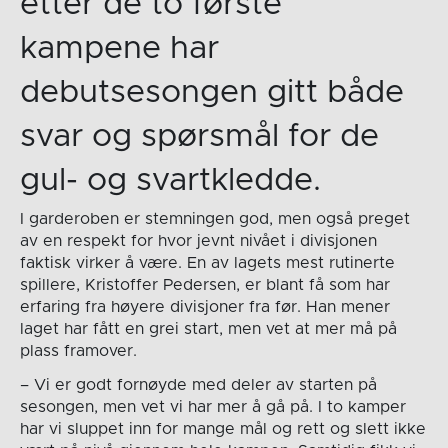
etter de to første
kampene har
debutsesongen gitt både
svar og spørsmål for de
gul- og svartkledde.
I garderoben er stemningen god, men også preget
av en respekt for hvor jevnt nivået i divisjonen
faktisk virker å være. En av lagets mest rutinerte
spillere, Kristoffer Pedersen, er blant få som har
erfaring fra høyere divisjoner fra før. Han mener
laget har fått en grei start, men vet at mer må på
plass framover.
– Vi er godt fornøyde med deler av starten på
sesongen, men vet vi har mer å gå på. I to kamper
har vi sluppet inn for mange mål og rett og slett ikke