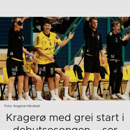
Foto: Kragerø Håndball
Kragerø med grei start i