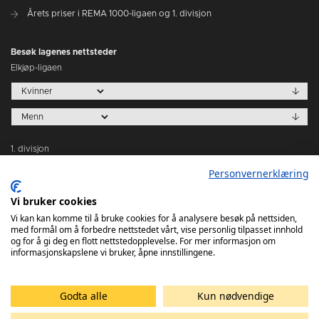
Årets priser i REMA 1000-ligaen og 1. divisjon
Besøk lagenes nettsteder
Elkjøp-ligaen
1. divisjon
Personvernerklæring
Vi bruker cookies
Vi kan kan komme til å bruke cookies for å analysere besøk på nettsiden,
med formål om å forbedre nettstedet vårt, vise personlig tilpasset innhold
Tabeller
og for å gi deg en flott nettstedopplevelse. For mer informasjon om
informasjonskapslene vi bruker, åpne innstillingene.
Godta alle
Kun nødvendige