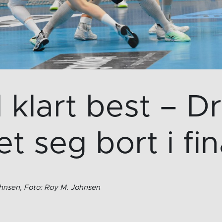
d klart best – 
et seg bort i fin
ohnsen, Foto: Roy M. Johnsen