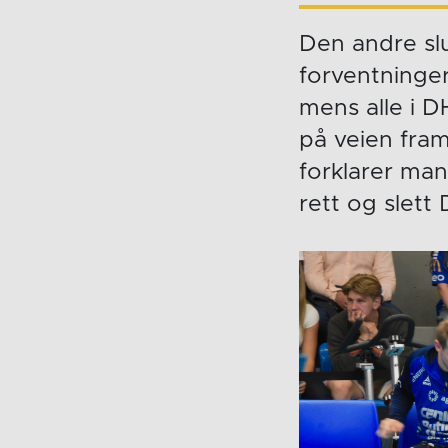
Den andre slu
forventninger
mens alle i D
på veien fram
forklarer man
rett og slett 