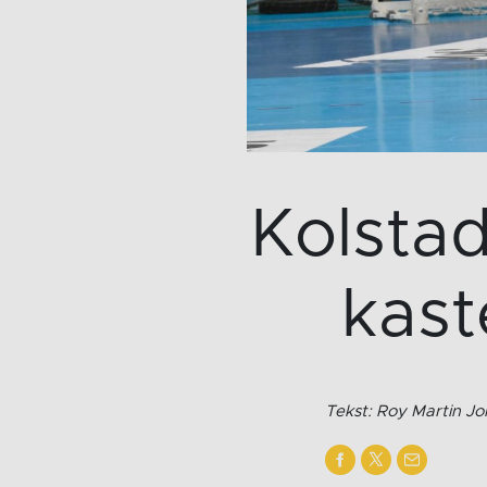
Kolsta
kast
Tekst: Roy Martin J