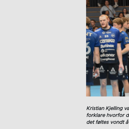
Kristian Kjelling 
forklare hvorfor d
det føltes vondt 