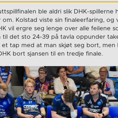
ttspillfinalen ble aldri slik DHK-spillerne
 om. Kolstad viste sin finaleerfaring, og
HK vil ergre seg lenge over alle feilene s
 til det sto 24-39 på tavla oppunder tak
 et tap med at man skjøt seg bort, men 
DHK bort sjansen til en tredje finale.