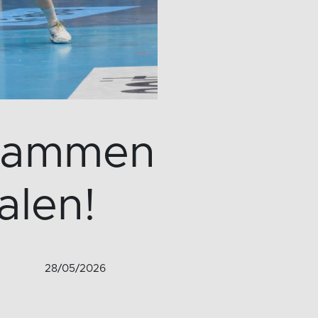
Drammen
alen!
28/05/2026