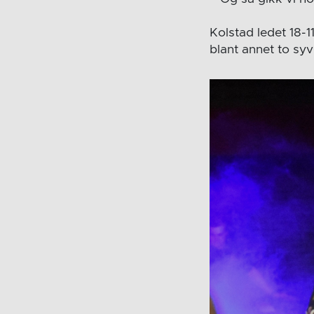
Kolstad ledet 18-1
blant annet to syv