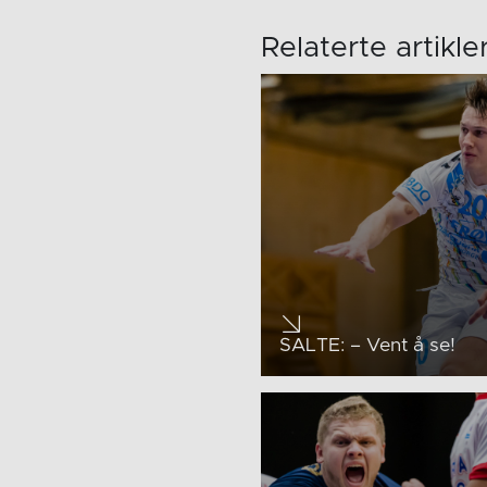
Relaterte artikle
SALTE: – Vent å se!