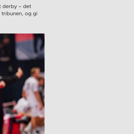
t derby – det
 tribunen, og gi