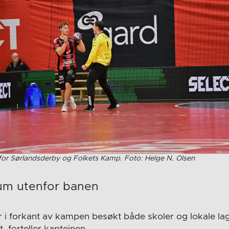
lar for Sørlandsderby og Folkets Kamp. Foto: Helge N. Olsen
um utenfor banen
r i forkant av kampen besøkt både skoler og lokale lag