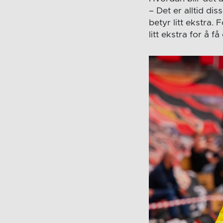
– Det er alltid d
betyr litt ekstra.
litt ekstra for å få