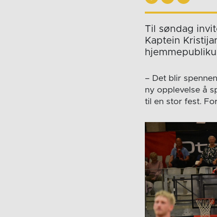
Til søndag invi
Kaptein Kristija
hjemmepublikum
– Det blir spennen
ny opplevelse å s
til en stor fest. 