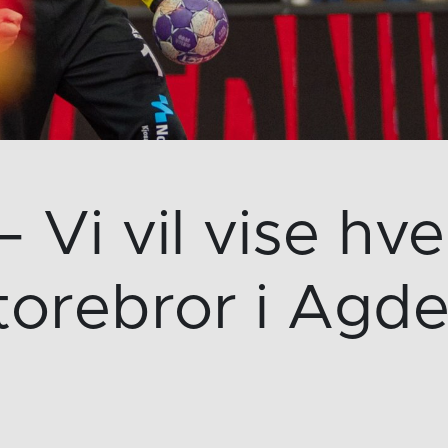
– Vi vil vise h
torebror i Agde