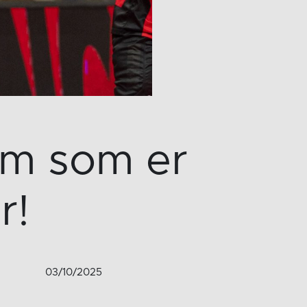
vem som er
r!
03/10/2025