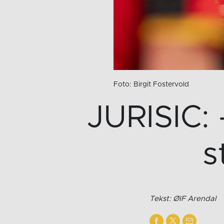
Foto: Birgit Fostervold
JURISIC: 
s
Tekst: ØIF Arendal