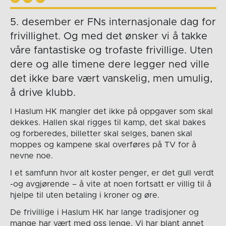
5. desember er FNs internasjonale dag for
frivillighet. Og med det ønsker vi å takke
våre fantastiske og trofaste frivillige. Uten
dere og alle timene dere legger ned ville
det ikke bare vært vanskelig, men umulig,
å drive klubb.
I Haslum HK mangler det ikke på oppgaver som skal
dekkes. Hallen skal rigges til kamp, det skal bakes
og forberedes, billetter skal selges, banen skal
moppes og kampene skal overføres på TV for å
nevne noe.
I et samfunn hvor alt koster penger, er det gull verdt
-og avgjørende – å vite at noen fortsatt er villig til å
hjelpe til uten betaling i kroner og øre.
De frivillige i Haslum HK har lange tradisjoner og
mange har vært med oss lenge. Vi har blant annet