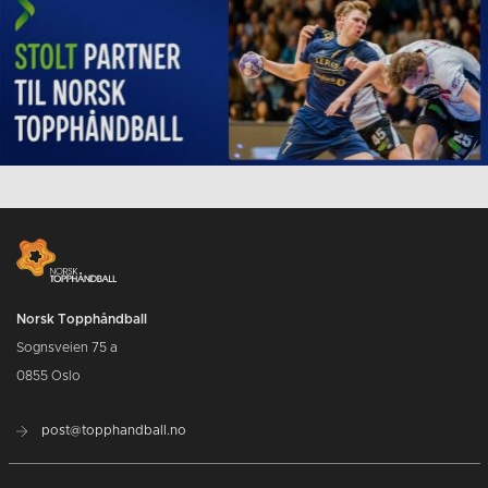
Norsk Topphåndball
Sognsveien 75 a
0855 Oslo
post@topphandball.no