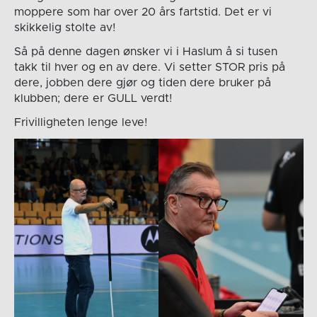
moppere som har over 20 års fartstid. Det er vi
skikkelig stolte av!
Så på denne dagen ønsker vi i Haslum å si tusen
takk til hver og en av dere. Vi setter STOR pris på
dere, jobben dere gjør og tiden dere bruker på
klubben; dere er GULL verdt!
Frivilligheten lenge leve!