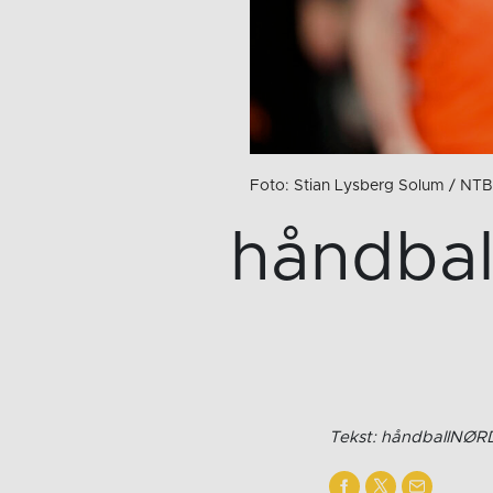
Foto: Stian Lysberg Solum / NTB
håndbal
Tekst: håndballNØR