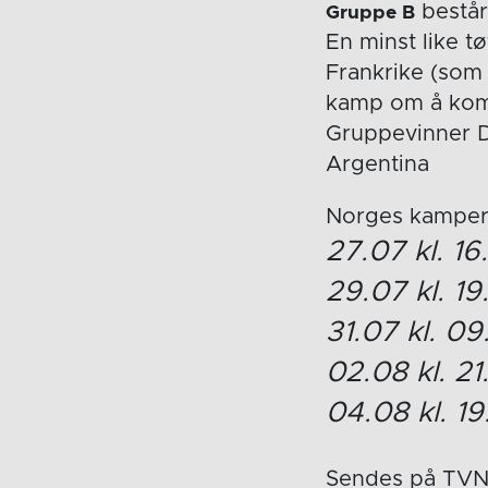
består
Gruppe B
En minst like t
Frankrike (som 
kamp om å komme
Gruppevinner D
Argentina
Norges kamper 
27.07 kl. 1
29.07 kl. 1
31.07 kl. 
02.08 kl. 2
04.08 kl. 
Sendes på TV