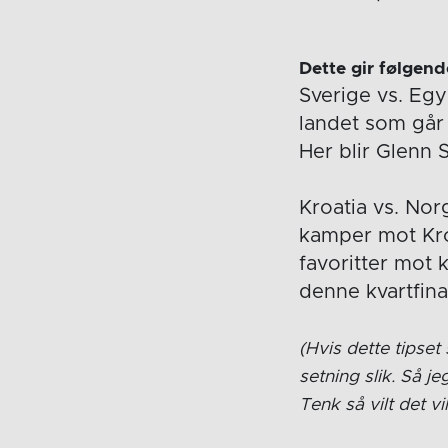
Dette gir følgend
Sverige vs. Egy
landet som går 
Her blir Glenn 
Kroatia vs. Nor
kamper mot Kro
favoritter mot k
denne kvartfina
(Hvis dette tipset 
setning slik. Så j
Tenk så vilt det vi