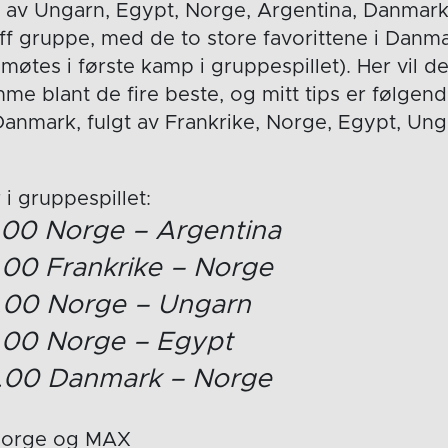
 av Ungarn, Egypt, Norge, Argentina, Danmark
øff gruppe, med de to store favorittene i Danm
møtes i første kamp i gruppespillet). Her vil de
 blant de fire beste, og mitt tips er følgend
anmark, fulgt av Frankrike, Norge, Egypt, Un
i gruppespillet:
6.00 Norge – Argentina
9.00 Frankrike – Norge
09.00 Norge – Ungarn
1.00 Norge – Egypt
19.00 Danmark – Norge
Norge og MAX