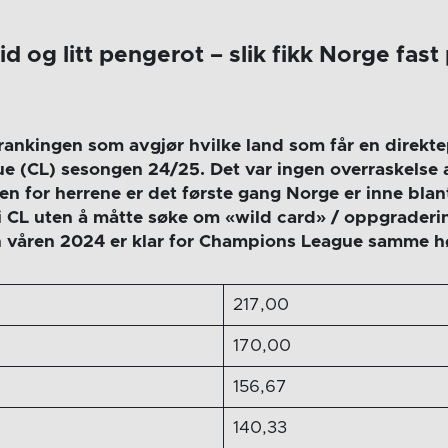
d og litt pengerot – slik fikk Norge fast 
rankingen som avgjør hvilke land som får en direkte
 (CL) sesongen 24/25. Det var ingen overraskelse 
n for herrene er det første gang Norge er inne blan
i CL uten å måtte søke om «wild card» / oppgraderin
en våren 2024 er klar for Champions League samme h
217,00
170,00
156,67
140,33