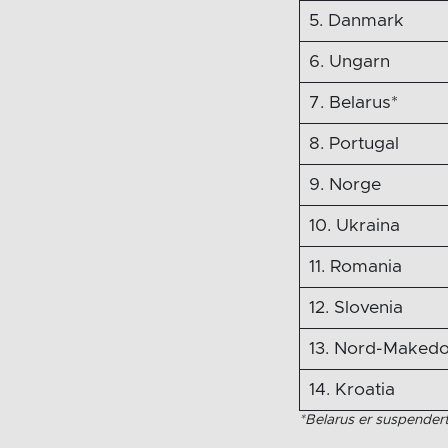
5. Danmark
6. Ungarn
7. Belarus*
8. Portugal
9. Norge
10. Ukraina
11. Romania
12. Slovenia
13. Nord-Makedo
14. Kroatia
*Belarus er suspendert 