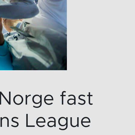
 Norge fast
ons League