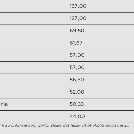
137,00
127,00
69,50
61,67
57,00
57,00
56,50
52,00
nia
50,33
44,00
fra konkurransen, derfor deles det heller ut et ekstra «wild card».