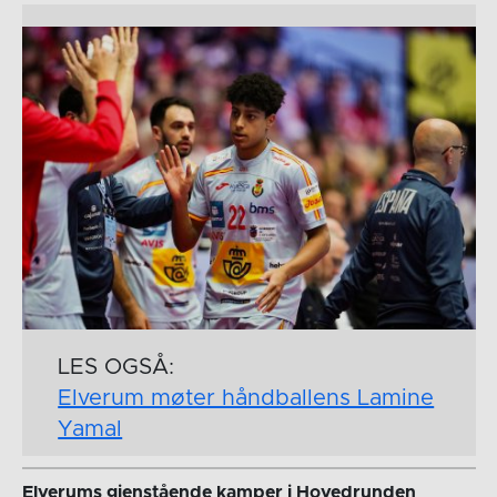
LES OGSÅ:
Elverum møter håndballens Lamine
Yamal
Elverums gjenstående kamper i Hovedrunden