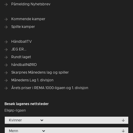
Påmelding Nyhetsbrev
Kommende kamper
Spilte kamper
HåndballTV
JEG ER...
Rundt laget
håndballNØRD
Skarpnes Månedens lag og spiller
Månedens Lag 1. divisjon
Årets priser i REMA 1000-ligaen og 1. divisjon
Besøk lagenes nettsteder
Elkjøp-ligaen