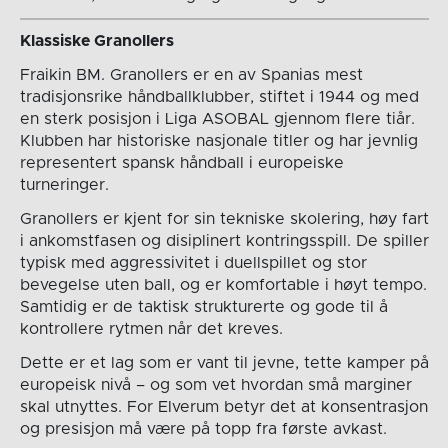
Klassiske Granollers
Fraikin BM. Granollers er en av Spanias mest
tradisjonsrike håndballklubber, stiftet i 1944 og med
en sterk posisjon i Liga ASOBAL gjennom flere tiår.
Klubben har historiske nasjonale titler og har jevnlig
representert spansk håndball i europeiske
turneringer.
Granollers er kjent for sin tekniske skolering, høy fart
i ankomstfasen og disiplinert kontringsspill. De spiller
typisk med aggressivitet i duellspillet og stor
bevegelse uten ball, og er komfortable i høyt tempo.
Samtidig er de taktisk strukturerte og gode til å
kontrollere rytmen når det kreves.
Dette er et lag som er vant til jevne, tette kamper på
europeisk nivå – og som vet hvordan små marginer
skal utnyttes. For Elverum betyr det at konsentrasjon
og presisjon må være på topp fra første avkast.