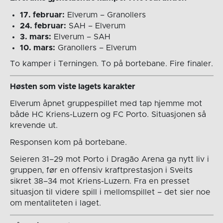
17. februar:
Elverum – Granollers
24. februar:
SAH – Elverum
3. mars:
Elverum – SAH
10. mars:
Granollers – Elverum
To kamper i Terningen. To på bortebane. Fire finaler.
Høsten som viste lagets karakter
Elverum åpnet gruppespillet med tap hjemme mot
både HC Kriens-Luzern og FC Porto. Situasjonen så
krevende ut.
Responsen kom på bortebane.
Seieren 31–29 mot Porto i Dragão Arena ga nytt liv i
gruppen, før en offensiv kraftprestasjon i Sveits
sikret 38–34 mot Kriens-Luzern. Fra en presset
situasjon til videre spill i mellomspillet – det sier noe
om mentaliteten i laget.