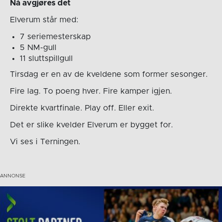
Nå avgjøres det
Elverum står med:
7 seriemesterskap
5 NM-gull
11 sluttspillgull
Tirsdag er en av de kveldene som former sesonger.
Fire lag. To poeng hver. Fire kamper igjen.
Direkte kvartfinale. Play off. Eller exit.
Det er slike kvelder Elverum er bygget for.
Vi ses i Terningen.