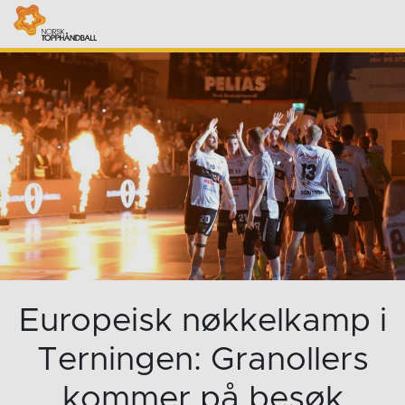
Europeisk nøkkelkamp i
Terningen: Granollers
kommer på besøk