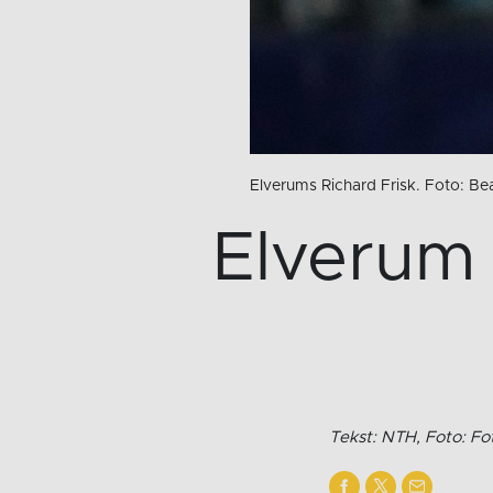
Elverums Richard Frisk. Foto: B
Elverum 
Tekst: NTH, Foto: F