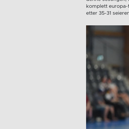
komplett europa-
etter 35-31 seiere