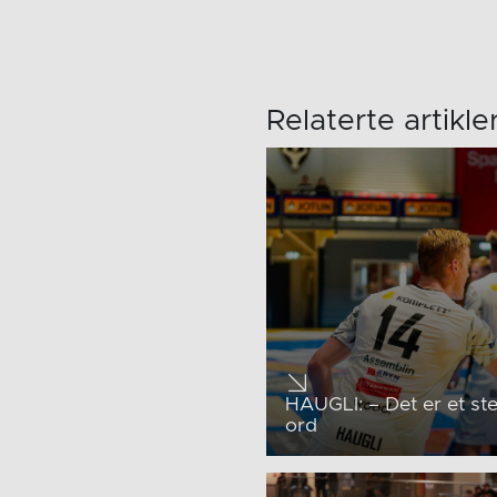
Relaterte artikle
HAUGLI: – Det er et ste
ord