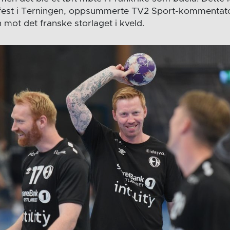
fest i Terningen, oppsummerte TV2 Sport-kommentat
n mot det franske storlaget i kveld.