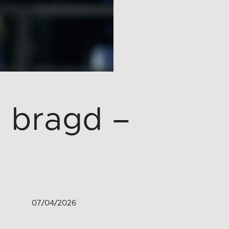
d bragd –
07/04/2026