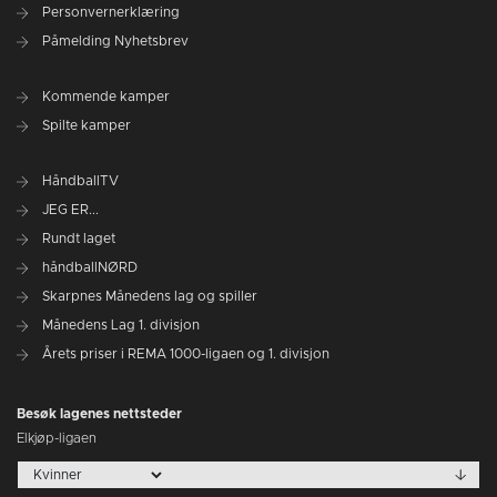
Personvernerklæring
Påmelding Nyhetsbrev
Kommende kamper
Spilte kamper
HåndballTV
JEG ER...
Rundt laget
håndballNØRD
Skarpnes Månedens lag og spiller
Månedens Lag 1. divisjon
Årets priser i REMA 1000-ligaen og 1. divisjon
Besøk lagenes nettsteder
Elkjøp-ligaen