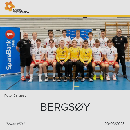
Foto: Bergsøy
BERGSØY
Tekst: NTH
20/08/2025