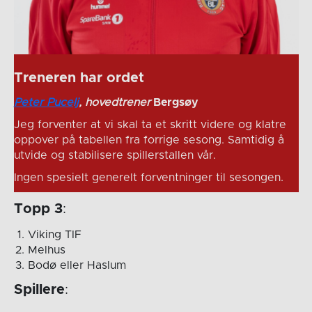
Treneren har ordet
Peter Pucelj
, hovedtrener
Bergsøy
Jeg forventer at vi skal ta et skritt videre og klatre
oppover på tabellen fra forrige sesong. Samtidig å
utvide og stabilisere spillerstallen vår.
Ingen spesielt generelt forventninger til sesongen.
Topp 3
:
Viking TIF
Melhus
Bodø eller Haslum
Spillere
: