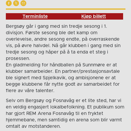
Terminliste
Kjøp billett
Bergsøy går i gang med sin tredje sesong i 1.
divisjon. Første sesong ble det kamp om
overlevelse, andre sesong endte, på overraskende
vis, på øvre halvdel. Nå går klubben i gang med sin
tredje sesong og håper på å ta enda et steg i
prosessen.
En gladmelding for håndballen på Sunnmøre er at
klubber samarbeider. En partner/prestasjonsavtale
ble signert med Spjelkavik, og ambisjonene er at
begge klubbene får nytte godt av samarbeidet for
flere av våre talenter.
Selv om Bergsøy og Fosnavåg er et lite sted, har vi
en veldig engasjert lokalbefolkning. Et publikum som
har gjort REM Arena Fosnavåg til en fryktet
hjemmebane, men samtidig en arena som blir varmt
omtalt av motstanderen.