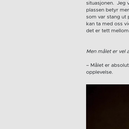
situasjonen. Jeg 
plassen betyr mer 
som var stang ut 
kan ta med oss vi
det er tett mellom
Men målet er vel a
– Målet er absolut
opplevelse.