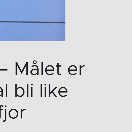
– Målet er
 bli like
jor