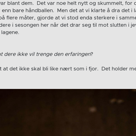
var blant dem. Det var noe helt nytt og skummelt, for 
enn bare håndballen. Men det at vi klarte å dra det i 
på flere måter, gjorde at vi stod enda sterkere i samm
dere i sesongen her når det drar seg til mot slutten i 
 lagene.
t dere ikke vil trenge den erfaringen
?
t at det ikke skal bli like nært som i fjor. Det holder 