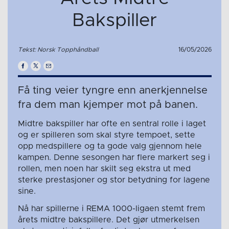
Bakspiller
Tekst: Norsk Topphåndball
16/05/2026
Få ting veier tyngre enn anerkjennelse
fra dem man kjemper mot på banen.
Midtre bakspiller har ofte en sentral rolle i laget
og er spilleren som skal styre tempoet, sette
opp medspillere og ta gode valg gjennom hele
kampen. Denne sesongen har flere markert seg i
rollen, men noen har skilt seg ekstra ut med
sterke prestasjoner og stor betydning for lagene
sine.
Nå har spillerne i REMA 1000-ligaen stemt frem
årets midtre bakspillere. Det gjør utmerkelsen