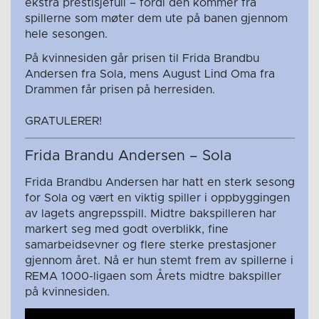
ekstra prestisjefull – fordi den kommer fra
spillerne som møter dem ute på banen gjennom
hele sesongen.
På kvinnesiden går prisen til Frida Brandbu
Andersen fra Sola, mens August Lind Oma fra
Drammen får prisen på herresiden.
GRATULERER!
Frida Brandu Andersen – Sola
Frida Brandbu Andersen har hatt en sterk sesong
for Sola og vært en viktig spiller i oppbyggingen
av lagets angrepsspill. Midtre bakspilleren har
markert seg med godt overblikk, fine
samarbeidsevner og flere sterke prestasjoner
gjennom året. Nå er hun stemt frem av spillerne i
REMA 1000-ligaen som Årets midtre bakspiller
på kvinnesiden.