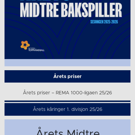
Årets priser
Årets priser – REMA 1000-ligaen 25/26
Årets kåringer 1. divisjon 25/26
Årets Midtre