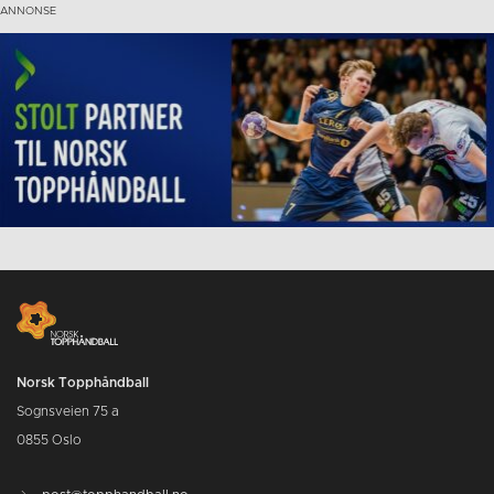
Norsk Topphåndball
Sognsveien 75 a
0855 Oslo