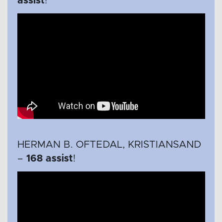
assist
!
HERMAN B. OFTEDAL, KRISTIANSAND
–
168 assist
!