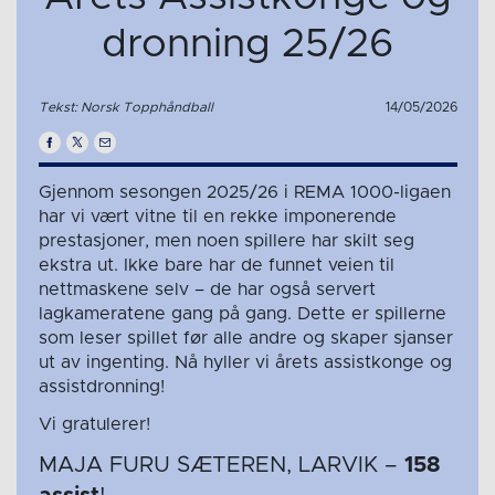
dronning 25/26
Tekst: Norsk Topphåndball
14/05/2026
Gjennom sesongen 2025/26 i REMA 1000-ligaen
har vi vært vitne til en rekke imponerende
prestasjoner, men noen spillere har skilt seg
ekstra ut. Ikke bare har de funnet veien til
nettmaskene selv – de har også servert
lagkameratene gang på gang. Dette er spillerne
som leser spillet før alle andre og skaper sjanser
ut av ingenting. Nå hyller vi årets assistkonge og
assistdronning!
Vi gratulerer!
MAJA FURU SÆTEREN, LARVIK –
158